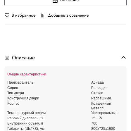
В избранное
Добавить в сравнение
Описание
Общие характеристики
Производитель
Ариада
Серия
Рапсодия
Тип двери
Стекло
Конструкция двери
Распашные
Корпус
Крашенный
металл
Температурный режим
Универсальные
Рабочий диапазон, °С
+5…-5
Внутренний объём, л
700
Габариты (ШхГхВ), мм
800х725х1980