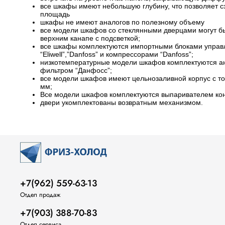
все шкафы имеют небольшую глубину, что позволяет с
площадь
шкафы не имеют аналогов по полезному объему
все модели шкафов со стеклянными дверцами могут б
верхним канапе с подсветкой;
все шкафы комплектуются импортными блоками управ
“Eliwell”,”Danfoss” и компрессорами “Danfoss”;
низкотемпературные модели шкафов комплектуются а
фильтром “Данфосс”;
все модели шкафов имеют цельнозаливной корпус с т
мм;
Все модели шкафов комплектуются выпаривателем кон
двери укомплектованы возвратным механизмом.
+7(962) 559-63-13
Отдел продаж
+7(903) 388-70-83
Отдел сервиса