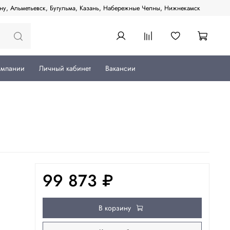
ану, Альметьевск, Бугульма, Казань, Набережные Челны, Нижнекамск
омпании
Личный кабинет
Вакансии
99 873 ₽
В корзину