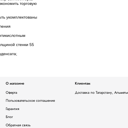
экономить торговую
ыть укомплектованы
ления
нтикислотным
олщиной стенки 55
денсата;
О магазине
Клиентам
Оферта
Доставка по Татарстану, Альмет
Пользовательское соглашение
Гарантия
Блог
Обратная связь