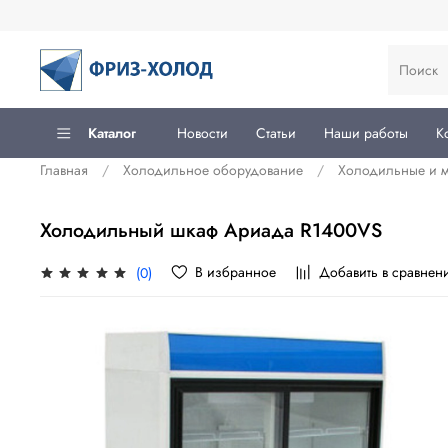
Каталог
Новости
Статьи
Наши работы
К
Главная
Холодильное оборудование
Холодильные и 
Холодильный шкаф Ариада R1400VS
В избранное
Добавить в сравнен
(0)