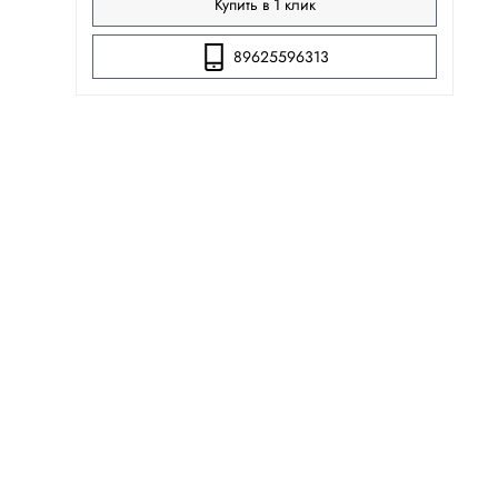
Купить в 1 клик
89625596313