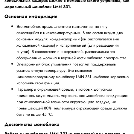
холодильных камерах можно с помощью такого устройства, как
морозильный моноблок LMN 331.
Основная информация
Это моноблок промышленного назначения, по типу
относящийся к низкотемпературным. В его состав входят два
основных модуля: конденсаторный (он располагается вне
холодильной камеры) и испарительный (для размещения
внутри). В соответствии с инструкцией, располагаться это
оборудование должно в верхней части рабочего пространства.
Электронный блок управления позволяет поддерживать
установленную температуру. Это позволяет
низкотемпературному моноблоку LMN 331 наиболее корректно
исполнять свои функции.
Параметры окружающей среды, в которых допустимо
применять такую модель морозильного моноблока следующие:
при относительной влажности окружающего воздуха, не
превышающей 80%, температура окружающей среды должна
быть не выше 45 °C.
Достоинства моноблока
Работа с моноблоком LMN 331 имеет целый ряд плюсов, в