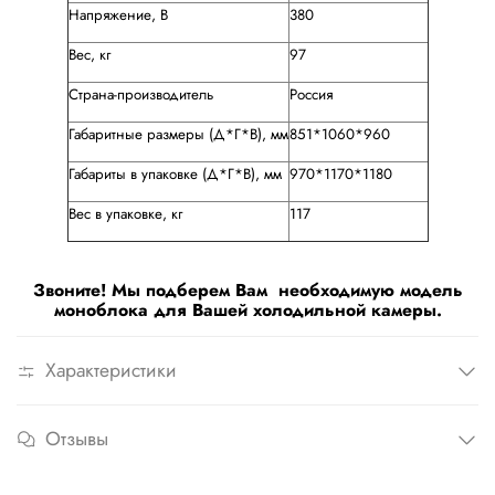
Напряжение, В
380
Вес, кг
97
Страна-производитель
Россия
Габаритные размеры (Д*Г*В), мм
851*1060*960
Габариты в упаковке (Д*Г*В), мм
970*1170*1180
Вес в упаковке, кг
117
Звоните! Мы подберем Вам необходимую модель
моноблока для Вашей холодильной камеры.
Характеристики
Отзывы