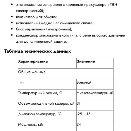
для оттаивания испарителя в комплекте предусмотрен ТЭН
(электрический);
вентилятор для обдува;
испаритель из медно - алюминиевого сплава;
блок управления (электронный);
конденсатор микроканального типа, с реле высокого давления
для дополнительной защиты.
Таблица технических данных
Характеристика
Значение
Общие данные
Тип
Врезной
Температурный режим, С
Низкотемпературный
Объем холодильной камеры, м³
31
Диапазон температур, °C
-25...-15
Мощность, кВт
34