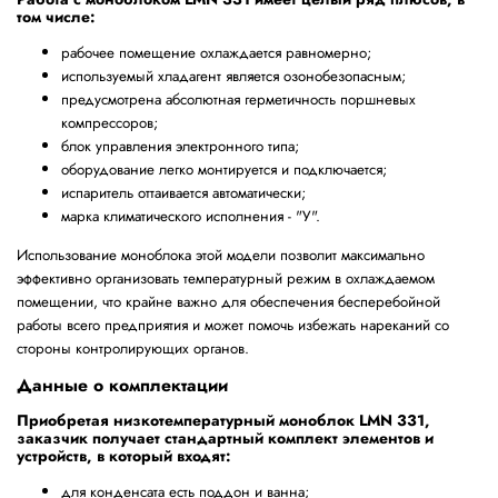
том числе:
рабочее помещение охлаждается равномерно;
используемый хладагент является озонобезопасным;
предусмотрена абсолютная герметичность поршневых
компрессоров;
блок управления электронного типа;
оборудование легко монтируется и подключается;
испаритель оттаивается автоматически;
марка климатического исполнения - "У".
Использование моноблока этой модели позволит максимально
эффективно организовать температурный режим в охлаждаемом
помещении, что крайне важно для обеспечения бесперебойной
работы всего предприятия и может помочь избежать нареканий со
стороны контролирующих органов.
Данные о комплектации
Приобретая низкотемпературный моноблок LMN 331,
заказчик получает стандартный комплект элементов и
устройств, в который входят:
для конденсата есть поддон и ванна;