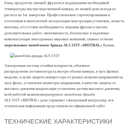
блюд, продуктов, овощей, фруктов и поддержания необходимой
температуры внутри морозильной камеры, по низкой цене исходя из
расчета на 1кг заморозки. Профессионально спроектированная и
отточенная в многолетней эксплуатации конструкция установки, легкость
монтажа, отсутствие необходимость заправки фреона и прочих
дополнительных работ, экономичность, безопасные и надежные
комплектующие иностранных мировых компаний, главное отличие
морозильных моноблоков Ариада ALS 335T «MISTRAL»
Казань.
Электронная система оттайки испарителя, объемное
распределение потоков воздуха внутри объема камеры, в трех фазных
моделях, в целях защиты компрессора от разных величин напряжений на
трех фазах, установлен мониторы напряжения, в качестве защиты от
высокого давления конденсации установлен датчик высокого давления,
всей работой
низкотемпературного моноблока Ариада
ALS
335T «MISTRAL» цена
управляет электронный контроллер, вся
техническая информация представлена на официальной сайте.
ТЕХНИЧЕСКИЕ ХАРАКТЕРИСТИКИ