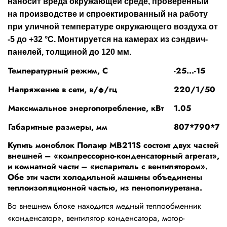
наносит вреда окружающей среде,
проверенный
на производстве и спроектированный на работу
при уличной температуре окружающего воздуха от
-5 до +32 °С. Монтируется на камерах из сэндвич-
панелей, толщиной до 120 мм.
Температурный режим, С
-25...-15
Напряжение в сети, в/ф/гц
220/1/50
Максимальное энергопотребление, кВт
1.05
Габаритные размеры, мм
807*790*70
Купить моноблок Полаир MB211S состоит двух частей
внешней – «компрессорно-конденсаторный агрегат»,
и комнатной части – «испаритель с вентилятором».
Обе эти части холодильной машины объединены
теплоизоляционной частью, из пенополиуретана.
Во внешнем блоке находится медный теплообменник
«конденсатор», вентилятор конденсатора, мотор-