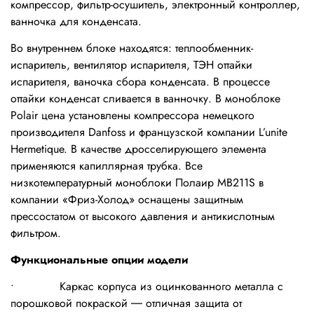
компрессор, фильтр-осушитель, электронный контроллер,
ванночка для конденсата.
Во внутреннем блоке находятся: теплообменник-
испаритель, вентилятор испарителя, ТЭН оттайки
испарителя, ваночка сбора конденсата. В процессе
оттайки конденсат сливается в ванночку. В моноблоке
Polair цена установлены компрессора немецкого
производителя Danfoss и французской компании L’unite
Hermetique. В качестве дросселирующего элемента
применяются капиллярная трубка. Все
низкотемпературный моноблоки Полаир MB211S в
компании «Фриз-Холод» оснащены защитным
прессостатом от высокого давления и антикислотным
фильтром.
Функциональные опции модели
• Каркас корпуса из оцинкованного металла с
порошковой покраской ― отличная защита от