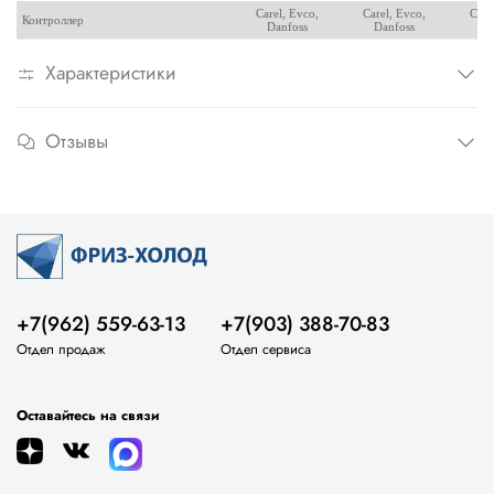
Carel, Evco,
Carel, Evco,
Care
Контроллер
Danfoss
Danfoss
Da
Характеристики
Отзывы
+7(962) 559-63-13
+7(903) 388-70-83
Отдел продаж
Отдел сервиса
Оставайтесь на связи