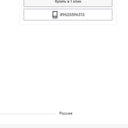
Купить в 1 клик
89625596313
Россия