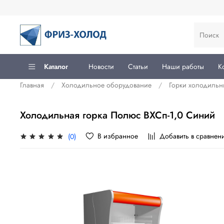
Каталог
Новости
Статьи
Наши работы
К
Главная
Холодильное оборудование
Горки холодильн
Холодильная горка Полюс ВХСп-1,0 Синий
В избранное
Добавить в сравнен
(0)