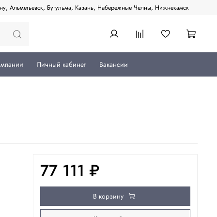
ану, Альметьевск, Бугульма, Казань, Набережные Челны, Нижнекамск
омпании
Личный кабинет
Вакансии
77 111 ₽
В корзину