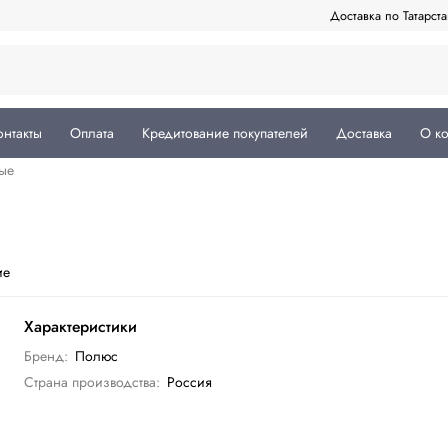
Доставка по Татарст
онтакты
Оплата
Кредитование покупателей
Доставка
О к
ые
ие
Характеристики
Бренд:
Полюс
Страна производства:
Россия