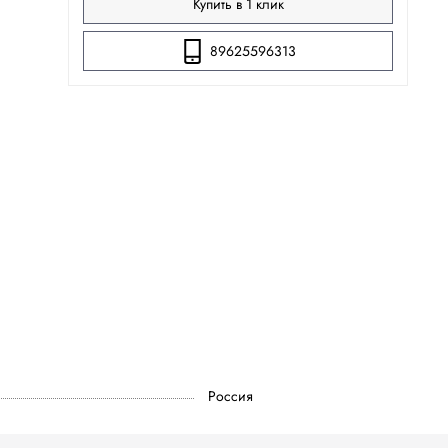
Купить в 1 клик
89625596313
Россия