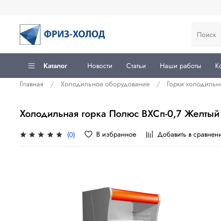
Каталог
Новости
Статьи
Наши работы
К
Главная
Холодильное оборудование
Горки холодильн
Холодильная горка Полюс ВХСп-0,7 Желтый
В избранное
Добавить в сравнен
(0)