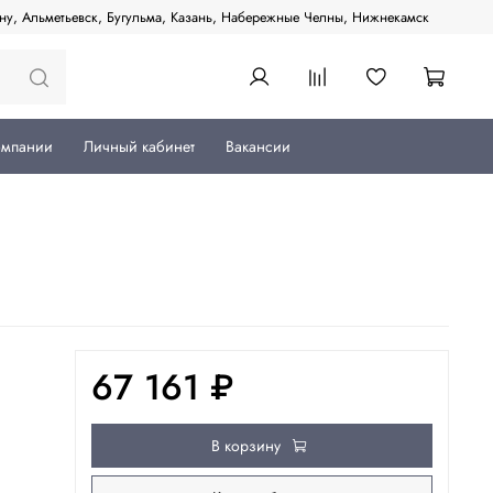
ану, Альметьевск, Бугульма, Казань, Набережные Челны, Нижнекамск
омпании
Личный кабинет
Вакансии
67 161 ₽
В корзину