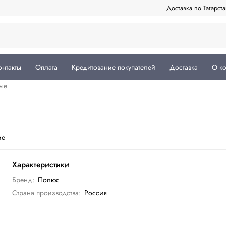
Доставка по Татарст
онтакты
Оплата
Кредитование покупателей
Доставка
О к
ые
ие
Характеристики
Бренд:
Полюс
Страна производства:
Россия