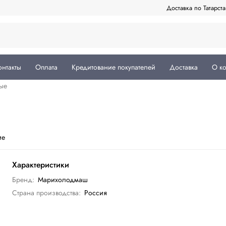
Доставка по Татарст
онтакты
Оплата
Кредитование покупателей
Доставка
О к
ые
ие
Характеристики
Бренд:
Марихолодмаш
Страна производства:
Россия