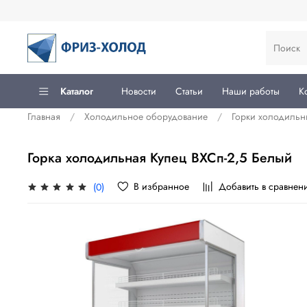
Каталог
Новости
Статьи
Наши работы
К
Главная
Холодильное оборудование
Горки холодильн
Горка холодильная Купец ВХСп-2,5 Белый
В избранное
Добавить в сравнен
(0)