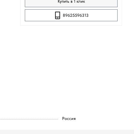
Купить в 1 клик
89625596313
Россия