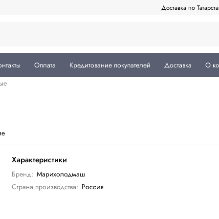
Доставка по Татарст
онтакты
Оплата
Кредитование покупателей
Доставка
О к
ые
ие
Характеристики
Бренд:
Марихолодмаш
Страна производства:
Россия