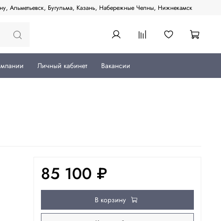
ану, Альметьевск, Бугульма, Казань, Набережные Челны, Нижнекамск
омпании
Личный кабинет
Вакансии
85 100 ₽
В корзину