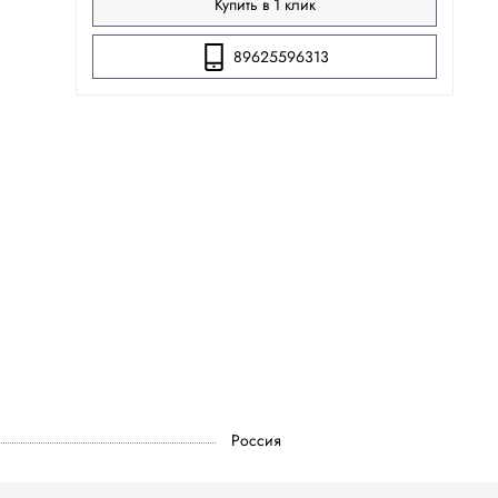
Купить в 1 клик
89625596313
Россия