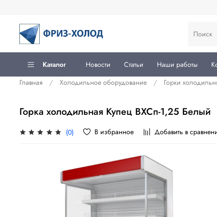
Каталог
Новости
Статьи
Наши работы
К
Главная
Холодильное оборудование
Горки холодильн
Горка холодильная Купец ВХСп-1,25 Белый
В избранное
Добавить в сравнен
(0)