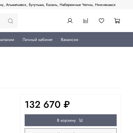
ану, Альметьевск, Бугульма, Казань, Набережные Челны, Нижнекамск
омпании
Личный кабинет
Вакансии
132 670 ₽
В корзину