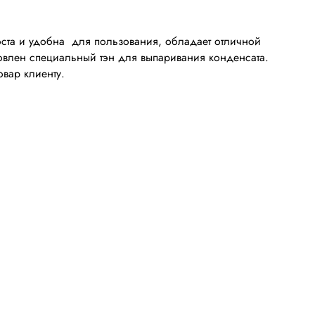
ста и удобна для пользования, обладает отличной
новлен специальный тэн для выпаривания конденсата.
вар клиенту.