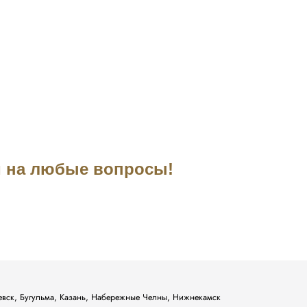
им на любые вопросы!
ьевск, Бугульма, Казань, Набережные Челны, Нижнекамск