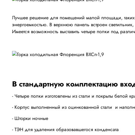
Лучшее решение для помещений малой площади, таких к
энергоемкостью. В верхнюю панель встроен светильник,
Имеется возможность выставить четыре полки под разли
В стандартную комплектацию вход
- Четыре полки изготовлены из стали и покрыты белой кр
- Корпус выполненный из оцинкованной стали и напол
- Шторки ночные
- ТЭН для удаления образовавшегося конденсата