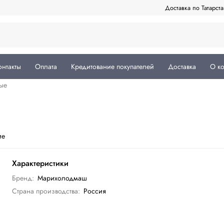
Доставка по Татарст
онтакты
Оплата
Кредитование покупателей
Доставка
О к
ые
ие
Характеристики
Бренд:
Марихолодмаш
Страна производства:
Россия