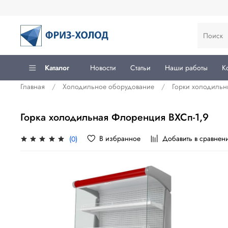
Каталог
Новости
Статьи
Наши работы
К
Главная
Холодильное оборудование
Горки холодильн
Горка холодильная Флоренция ВХСп-1,9
В избранное
Добавить в сравнен
(0)