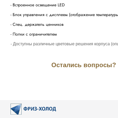
- Встроенное освещение LED
- Блок управления с дисплеем (отображение температур
- Спец. держатель ценников
- Полки с ограничителем
- Доступ
ны различные цветовые решения корпуса (оп
Остались вопросы? З