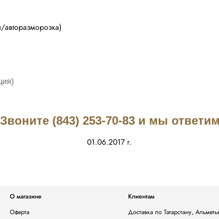
ы/авторазморозка)
ция)
воните (843) 253-70-83 и мы ответ
01.06.2017 г.
О магазине
Клиентам
Оферта
Доставка по Татарстану, Альмет