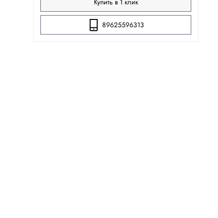
Купить в 1 клик
89625596313