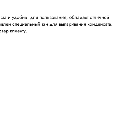
ста и удобна для пользования, обладает отличной
новлен специальный тэн для выпаривания конденсата.
вар клиенту.