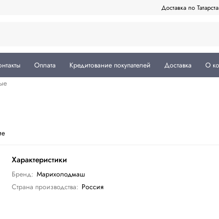
Доставка по Татарст
онтакты
Оплата
Кредитование покупателей
Доставка
О к
ые
ие
Характеристики
Бренд:
Марихолодмаш
Страна производства:
Россия