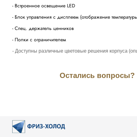
- Встроенное освещение LED
- Блок управления с дисплеем (отображение температур
- Спец. держатель ценников
- Полки с ограничителем
- Доступ
ны различные цветовые решения корпуса (оп
Остались вопросы? З