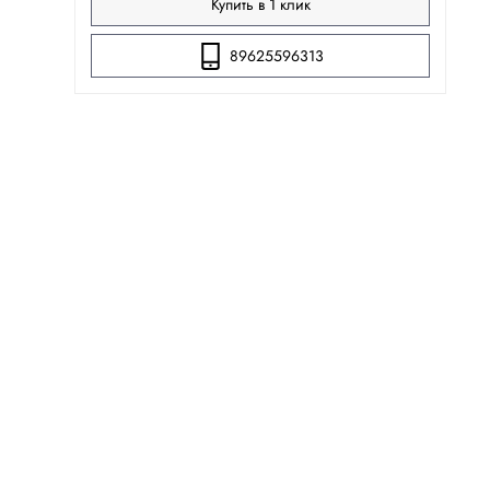
Купить в 1 клик
89625596313