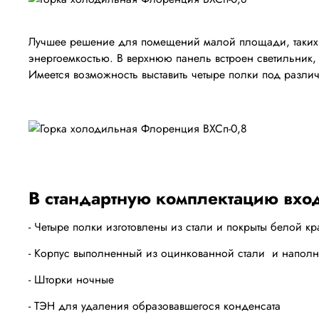
Лучшее решение для помещений малой площади, таких к
энергоемкостью. В верхнюю панель встроен светильник,
Имеется возможность выставить четыре полки под разли
В стандартную комплектацию вход
- Четыре полки изготовлены из стали и покрыты белой кр
- Корпус выполненный из оцинкованной стали и напол
- Шторки ночные
- ТЭН для удаления образовавшегося конденсата