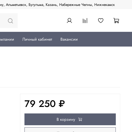
ану, Альметьевск, Бугульма, Казань, Набережные Челны, Нижнекамск
омпании
Личный кабинет
Вакансии
79 250 ₽
В корзину