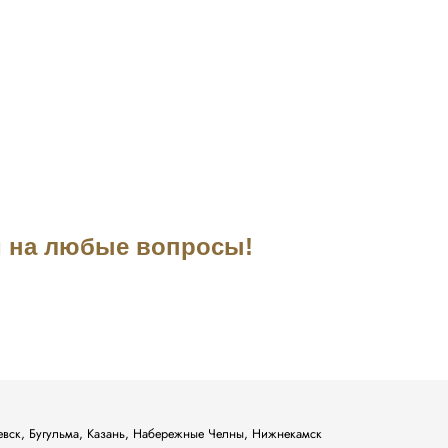
им на любые вопросы!
ьевск, Бугульма, Казань, Набережные Челны, Нижнекамск