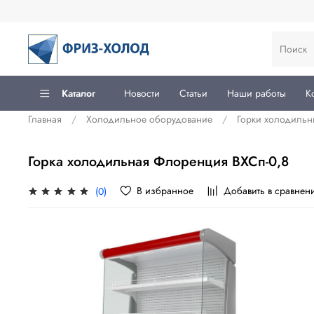
Каталог
Новости
Статьи
Наши работы
К
Главная
Холодильное оборудование
Горки холодильн
Горка холодильная Флоренция ВХСп-0,8
В избранное
Добавить в сравнен
(0)