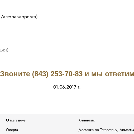
ы/авторазморозка)
ция)
воните (843) 253-70-83 и мы ответ
01.06.2017 г.
О магазине
Клиентам
Оферта
Доставка по Татарстану, Альмет