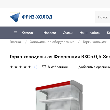
Каталог
Новости
Статьи
Наши работы
К
Главная
Холодильное оборудование
Горки холодильн
Горка холодильная Флоренция ВХСп-0,6 Зе
В избранное
Добавить в сравнен
(0)