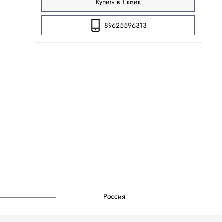
Купить в 1 клик
89625596313
Россия