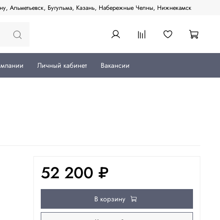
ану, Альметьевск, Бугульма, Казань, Набережные Челны, Нижнекамск
омпании
Личный кабинет
Вакансии
52 200 ₽
В корзину