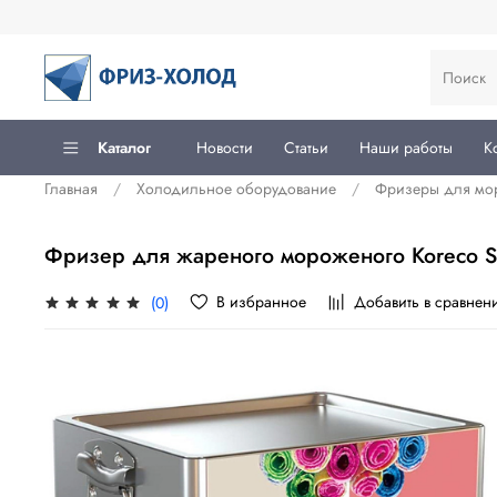
Каталог
Новости
Статьи
Наши работы
К
Главная
Холодильное оборудование
Фризеры для мо
Фризер для жареного мороженого Koreco S
В избранное
Добавить в сравнен
(0)