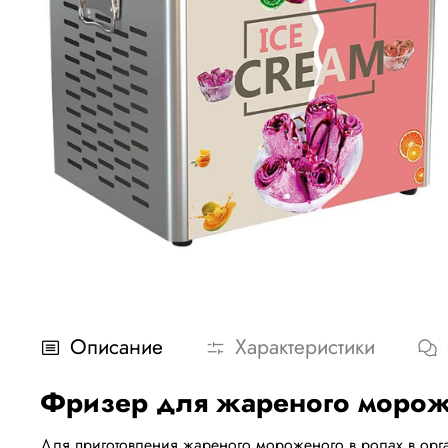
Описание
Характеристики
Фризер для жареного мороже
Для приготовления жареного мороженого в ролах в орга