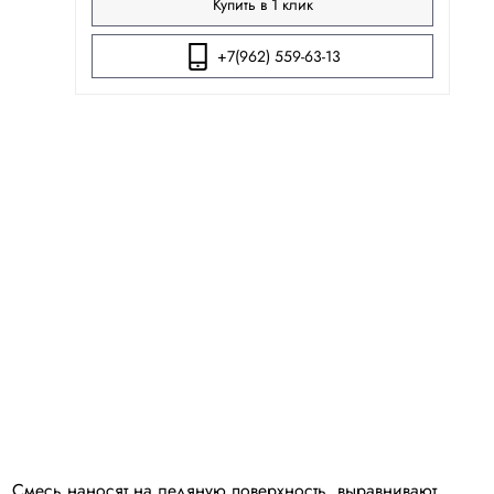
Купить в 1 клик
+7(962) 559-63-13
. Смесь наносят на ледяную поверхность, выравнивают