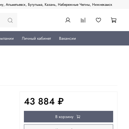
ану, Альметьевск, Бугульма, Казань, Набережные Челны, Нижнекамск
омпании
Личный кабинет
Вакансии
43 884 ₽
В корзину