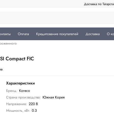
Доставка по Татарст
онтакты
Оплата
Кредитование покупателей
Доставка
О к
роженного
SI Compact FIC
ие
Характеристики
Бренд:
Koreco
Страна производства:
Южная Корея
Напряжение:
220 В
Мощность, кВт:
0.3