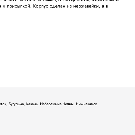
а и присыпкой. Корпус сделан из нержавейки, а в
ьевск, Бугульма, Казань, Набережные Челны, Нижнекамск