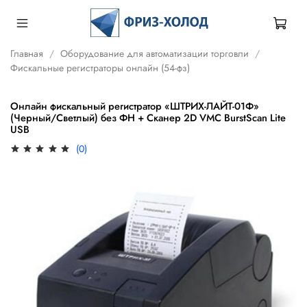
Главная
Оборудование для автоматизации торговли
Фискальные регистраторы онлайн (54-фз)
Онлайн фискальный регистратор «ШТРИХ-ЛАЙТ-01Ф»
(Черный/Светлый) без ФН + Сканер 2D VMC BurstScan Lite
USB
(0)