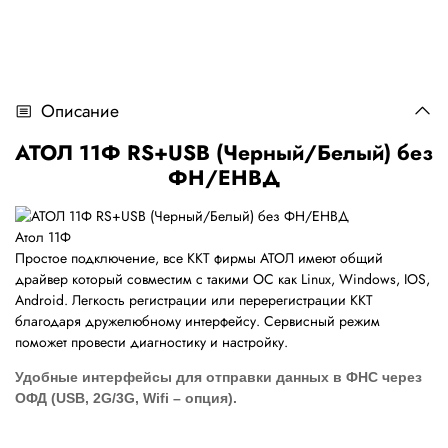
Описание
АТОЛ 11Ф RS+USB (Черный/Белый) без
ФН/ЕНВД
Атол 11Ф
Простое подключение, все ККТ фирмы АТОЛ имеют общий
драйвер который совместим с такими ОС как Linux, Windows, IOS,
Android. Легкость регистрации или перерегистрации ККТ
благодаря дружелюбному интерфейсу. Сервисный режим
поможет провести диагностику и настройку.
Удобные интерфейсы для отправки данных в ФНС через
ОФД (USB, 2G/3G, Wifi – опция).