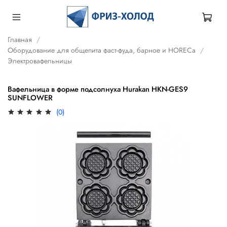
Главная
Оборудование для общепита фаст-фуда, барное и HORECa
Электровафельницы
Вафельница в форме подсолнуха Hurakan HKN-GES9
SUNFLOWER
(0)