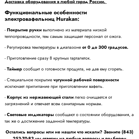
Доставка оборудования в любой город России.
Функциональные особенности
электровафельниц Hurakan:
-
Покрытие ручки
выполнено из материала низкой
теплопроводности, тем самым защищает персонал от ожога.
- Регулировка температуры в диапазоне
от 0 до 300 градусов.
- Приготовление сразу 8 крупных тарталеток.
-
Таймер
сообщит о готовности продукта, не дав ему сгореть.
- Специальное покрытие
чугунной рабочей поверхности
исключает прилипание при приготовлении вафель.
-
Корпус из нержавеющей стали
легко очищается от
загрязнений и отвечает всем санитарным нормам.
- Световые индикаторы
сообщают о состоянии оборудования, а
так же о достижение заданной температуры.
Остались вопросы или не нашли что искали? Звоните (843)
253-70-83 мы ответим на любые вопросы и подберем