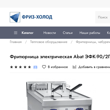
Каталог
Новости
Статьи
Наши работы
К
Главная
Тепловое оборудование
Фритюрницы, чебуре
Фритюрница электрическая Abat ЭФК-90/2
В избранное
Добавить в сравнен
(0)