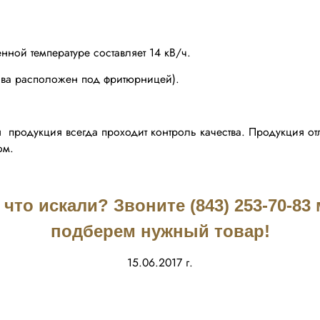
нной температуре составляет 14 кВ/ч.
ива расположен под фритюрницей).
я продукция всегда проходит контроль качества. Продукция о
ом.
что искали? Звоните (843) 253-70-8
подберем нужный товар!
15.06.2017 г.