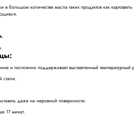
в большом количестве масла таких продуктов как картофель ф
ающиеся.
в.
цы:
 ванне и постоянно поддерживает выставленный температурный 
й стали.
ставить даже на неровной поверхности.
ше 17 минут.