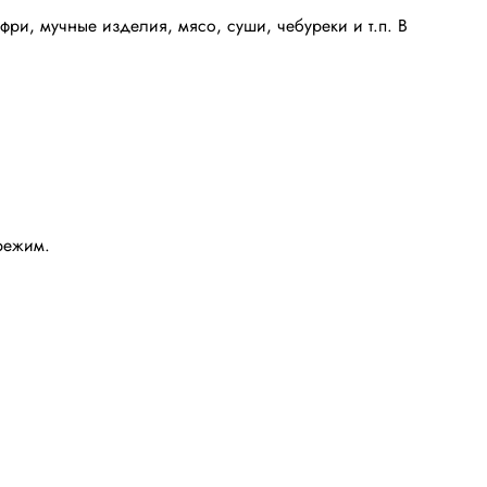
ри, мучные изделия, мясо, суши, чебуреки и т.п. В
режим.