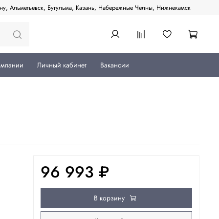
ану, Альметьевск, Бугульма, Казань, Набережные Челны, Нижнекамск
омпании
Личный кабинет
Вакансии
96 993 ₽
В корзину