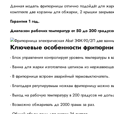
Данная модель фритюрницы отлично подойдёт для жарки 
комплекте две корзины для обжарки, 2 крышки закрыв
Гарантия 1 год.
Диапазон рабочих температур от 50 до 200 градусо
Ключевые особенности фритюрни
- Блок управления контролирует уровень температуры в
- Ванна для жарки изготовлена целиком из нержавеюще
- В фритюрнице встроен аварийный термовыключатель.
- Благодаря регулируемым ножкам фритюрницу можно вы
- Выход на рабочую температуру в 200 градусов не доль
- Возможно обжаривать до 2000 грамм за раз.
- Общий объем ванн для жарки 36 литров.