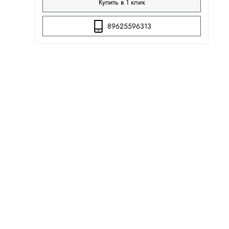
Купить в 1 клик
89625596313