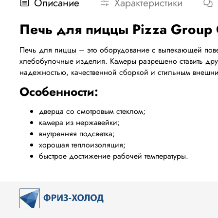
Описание
Характеристики
Печь
для
пиццы
Pizza Group
Печь для пиццы – это оборудование с выпекающей повер
хлебобулочные изделия. Камеры разрешено ставить друг
надежностью, качественной сборкой и стильным внешн
Особенности:
дверца со смотровым стеклом;
камера из нержавейки;
внутренняя подсветка;
хорошая теплоизоляция;
быстрое достижение рабочей температуры.