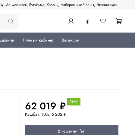
ану, Альметьевск, Бугульма, Казань, Набережные Челны, Нижнекамск
омпании
Личный кабинет
Вакансии
-10%
62 019 ₽
Кэшбэк: 10%, 6 202 ₽
В корзину