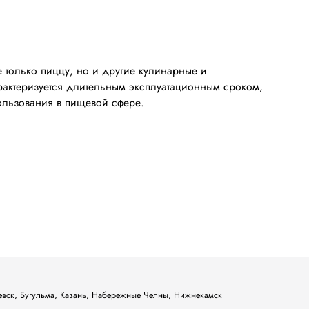
 только пиццу, но и другие кулинарные и
рактеризуется длительным эксплуатационным сроком,
ользования в пищевой сфере.
ьевск, Бугульма, Казань, Набережные Челны, Нижнекамск