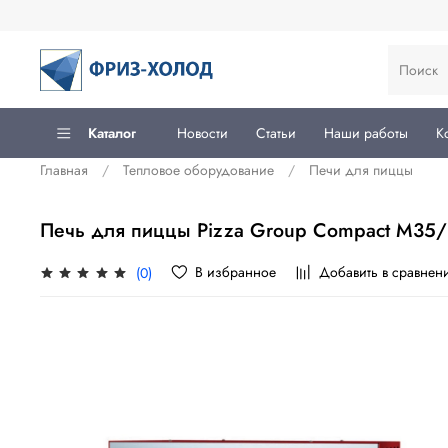
Каталог
Новости
Статьи
Наши работы
К
Главная
Тепловое оборудование
Печи для пиццы
Печь для пиццы Pizza Group Compact M35/
В избранное
Добавить в сравнен
(0)