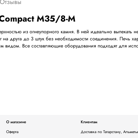
Отзывы
 Compact M35/8-M
хностью из огнеупорного камня. В ней идеально выпекать не
 на друга до 3 штук без необходимости соединения. Печь ха
им видом. Все составляющие оборудования подходят для исп
О магазине
Клиентам
Оферта
Доставка по Татарстану, Альмет