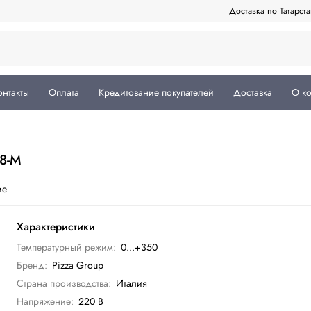
Доставка по Татарст
онтакты
Оплата
Кредитование покупателей
Доставка
О к
8-M
ие
Характеристики
Температурный режим:
0...+350
Бренд:
Pizza Group
Страна производства:
Италия
Напряжение:
220 В