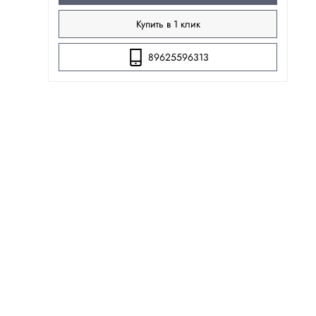
Купить в 1 клик
89625596313