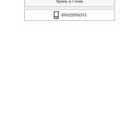
Купить в 1 клик
89625596313