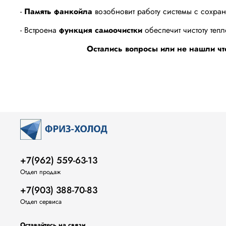
-
Память фанкойла
возобновит работу системы с сохра
- Встроена
функция самоочистки
обеспечит чистоту теп
Остались вопросы или не нашли чт
+7(962) 559-63-13
Отдел продаж
+7(903) 388-70-83
Отдел сервиса
Оставайтесь на связи