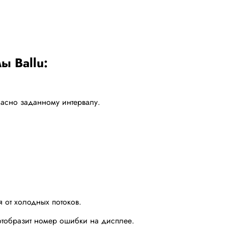
ы Ballu:
ласно заданному интервалу.
 от холодных потоков.
отобразит номер ошибки на дисплее.