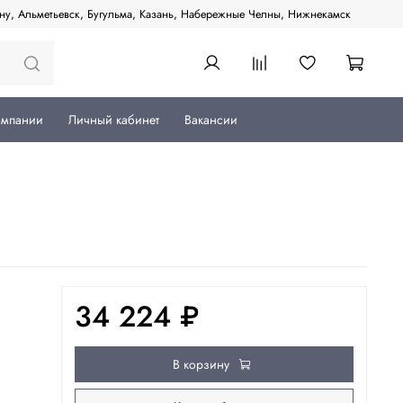
ану, Альметьевск, Бугульма, Казань, Набережные Челны, Нижнекамск
омпании
Личный кабинет
Вакансии
34 224 ₽
В корзину