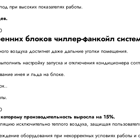
лод при высоких показателях работы.
ев.
енних блоков чиллер-фанкойл систем
го воздуха достигнет даже дальние уголки помещения.
выполнить настройку запуска и отключения кондиционера сог
вание инея и льда на блоке.
ок..
ты.
которому производительность выросла на 15%.
ляцию исключительно теплого воздуха, защищая пользователя
реждение оборудования при некорректных условиях работы и 