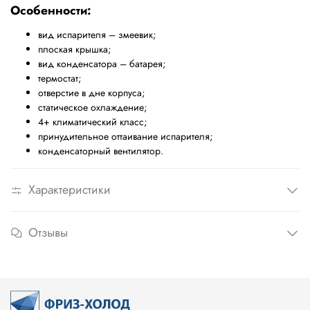
Особенности:
вид испарителя – змеевик;
плоская крышка;
вид конденсатора – батарея;
термостат;
отверстие в дне корпуса;
статическое охлаждение;
4+ климатический класс;
принудительное оттаивание испарителя;
конденсаторный вентилятор.
Характеристики
Отзывы