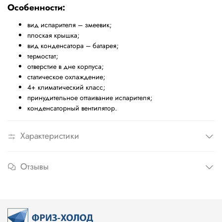
Особенности:
вид испарителя – змеевик;
плоская крышка;
вид конденсатора – батарея;
термостат;
отверстие в дне корпуса;
статическое охлаждение;
4+ климатический класс;
принудительное оттаивание испарителя;
конденсаторный вентилятор.
Характеристики
Отзывы