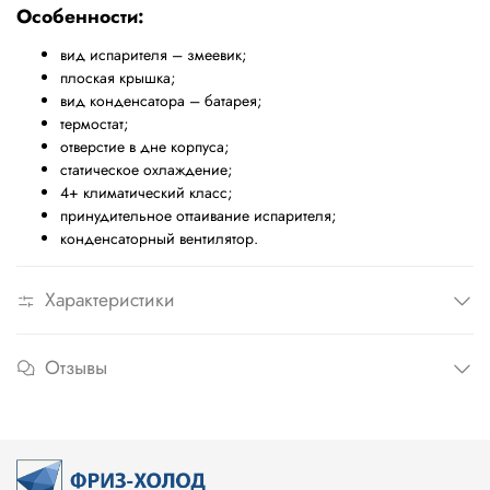
Особенности:
вид испарителя – змеевик;
плоская крышка;
вид конденсатора – батарея;
термостат;
отверстие в дне корпуса;
статическое охлаждение;
4+ климатический класс;
принудительное оттаивание испарителя;
конденсаторный вентилятор.
Характеристики
Отзывы