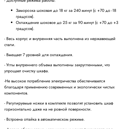
- Доступные режима работы:
Заморозка шоковая до 18 кг за 240 минут (с +70 до -18
градусов).
Охлаждение шоковое до 25 кг за 90 минут (с +70 до +3
градусов).
- Весь корпус и внутренняя часть выполнена из нержавеющей
стали.
- Вмещает 7 уровней для охлаждения.
- Углы внутреннего объема выполнены закругленными, что
упрощает очистку шкафа.
-Не высокое потребление электричества обеспечивается
благодаря применению современных и экологически чистых
компонентов.
- Регулируемые ножки в комплекте позволят установить шкаф
горизонтально даже на не ровной поверхности.
- Встроена оттайка в автоматическом режиме.