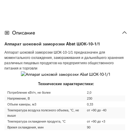
Описание
Аппарат шоковой заморозки Abat ШОК-10-1/1
Аппарат шоковой заморозки ШОК-10-1/1 предназначен для
моментального охлаждения, замораживания и дальнейшего хранения
различных пищевых продуктов на предприятиях общественного
питания и торговли
Технические характеристики:
Потребление кВт/ч, не более
2,0
Напряжение, В
230
Объем камеры, м3
0,33
Температура воздуха полезного объема, °С, не
от +90 до -40
выше
Температура охлаждения продукта, °С
от +90 до +3
Время охлаждения, мин
90