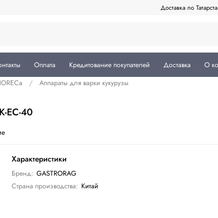
Доставка по Татарст
онтакты
Оплата
Кредитование покупателей
Доставка
О к
 HORECa
Аппараты для варки кукурузы
K-EC-40
ие
Характеристики
Бренд:
GASTRORAG
Страна производства:
Китай