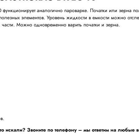
функционирует аналогично пароварке. Початки или зерна по
олезных элементов. Уровень жидкости в емкости можно отслед
 части. Можно одновременно варить початки и зерна.
в.
то искали? Звоните по телефону – мы ответим на любые 