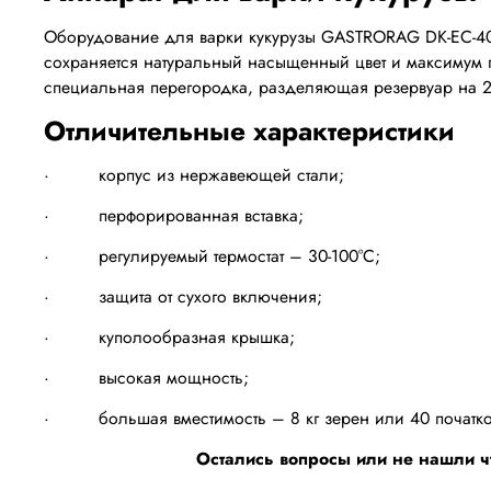
Оборудование для варки кукурузы GASTRORAG DK-EC-40 
сохраняется натуральный насыщенный цвет и максимум п
специальная перегородка, разделяющая резервуар на 2
Отличительные характеристики
· корпус из нержавеющей стали;
· перфорированная вставка;
· регулируемый термостат – 30-100°С;
· защита от сухого включения;
· куполообразная крышка;
· высокая мощность;
· большая вместимость – 8 кг зерен или 40 початко
Остались вопросы или не нашли ч