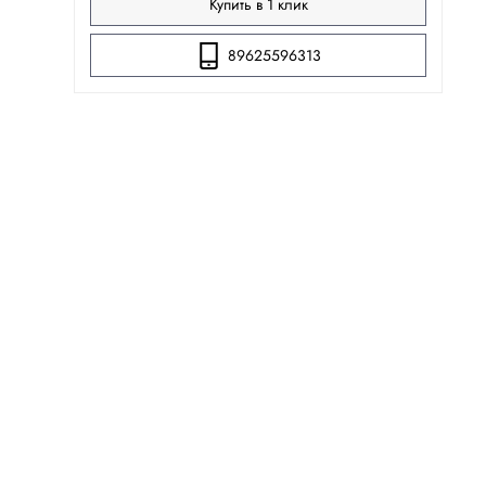
Купить в 1 клик
89625596313