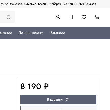
ану, Альметьевск, Бугульма, Казань, Набережные Челны, Нижнекамск
омпании
Личный кабинет
Вакансии
8 190 ₽
В корзину