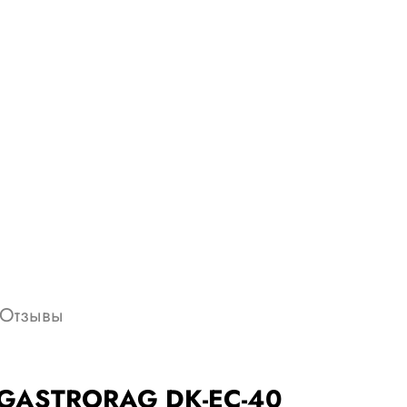
Отзывы
ы GASTRORAG DK-EC-40