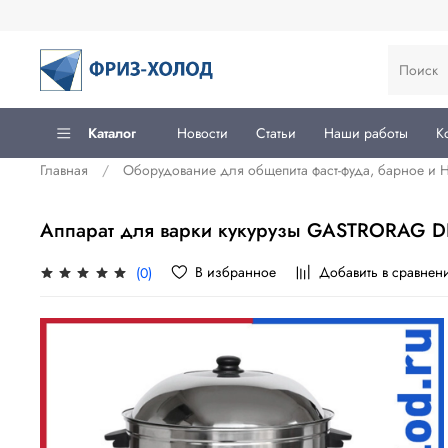
Каталог
Новости
Статьи
Наши работы
К
Главная
Оборудование для общепита фаст-фуда, барное и
Аппарат для варки кукурузы GASTRORAG D
В избранное
Добавить в сравнен
(0)