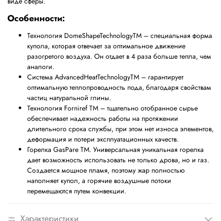
виде сферы.
Особенности:
Технология DomeShapeTechnologyTM – специальная форма
купола, которая отвечает за оптимальное движение
разогретого воздуха. Он отдает в 4 раза больше тепла, чем
аналоги.
Система AdvancedHeatTechnologyTM – гарантирует
оптимальную теплопроводность пода, благодаря свойствам
частиц натуральной глины.
Технология Forniref TM – тщательно отобранное сырье
обеспечивает надежность работы на протяжении
длительного срока службы, при этом нет износа элементов,
деформация и потери эксплуатационных качеств.
Горелка GasPare TM. Универсальная уникальная горелка
дает возможность использовать не только дрова, но и газ.
Создается мощное пламя, поэтому жар полностью
наполняет купол, а горячие воздушные потоки
перемещаются путем конвекции.
Характеристики