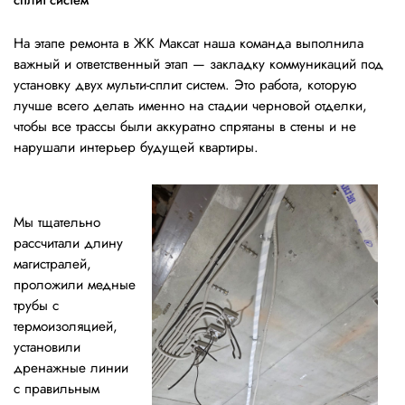
сплит систем
На этапе ремонта в ЖК Максат наша команда выполнила
важный и ответственный этап — закладку коммуникаций под
установку двух мульти-сплит систем. Это работа, которую
лучше всего делать именно на стадии черновой отделки,
чтобы все трассы были аккуратно спрятаны в стены и не
нарушали интерьер будущей квартиры.
Мы тщательно
рассчитали длину
магистралей,
проложили медные
трубы с
термоизоляцией,
установили
дренажные линии
с правильным