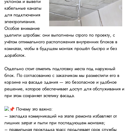
уклоном и вывели
кабельные каналы
для подключения
электропитания.
Особое внимание
уделили штробам: они выполнены строго по проекту, с
учётом оптимального расположения внутренних блоков в
комнатах, чтобы в будущем монтаж прошёл быстро и без
доработок.
Отдельно стоит отметить подготовку места под наружный
блок. По согласованию с заказчиком мы разместили его в
корзине на фасаде здания — это безопасное и удобное
решение, которое обеспечивает доступ для обслуживания и
при этом сохраняет эстетику фасада.
Почему это важно:
– закладка коммуникаций на этапе ремонта избавляет от
лишних затрат и пыли при последующем монтаже;
– правильная прокладка трасс продлевает срок службы