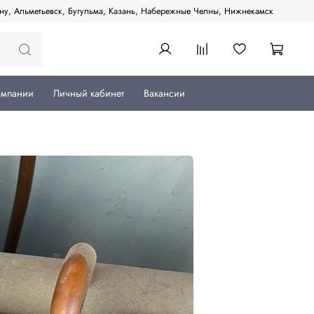
ану, Альметьевск, Бугульма, Казань, Набережные Челны, Нижнекамск
омпании
Личный кабинет
Вакансии