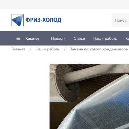
Каталог
Новости
Статьи
Наши работы
К
Главная
Наши работы
Замена пускового конденсатора