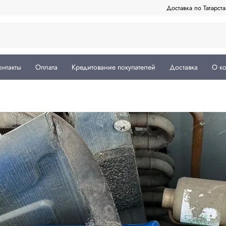
Доставка по Татарст
онтакты
Оплата
Кредитование покупателей
Доставка
О к