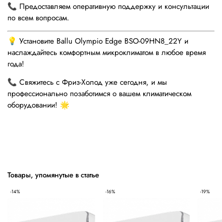
📞 Предоставляем оперативную поддержку и консультации
по всем вопросам.
💡 Установите Ballu Olympio Edge BSO-09HN8_22Y и
наслаждайтесь комфортным микроклиматом в любое время
года!
📞 Свяжитесь с Фриз-Холод уже сегодня, и мы
профессионально позаботимся о вашем климатическом
оборудовании! 🌟
Товары, упомянутые в статье
-14%
-16%
-19%