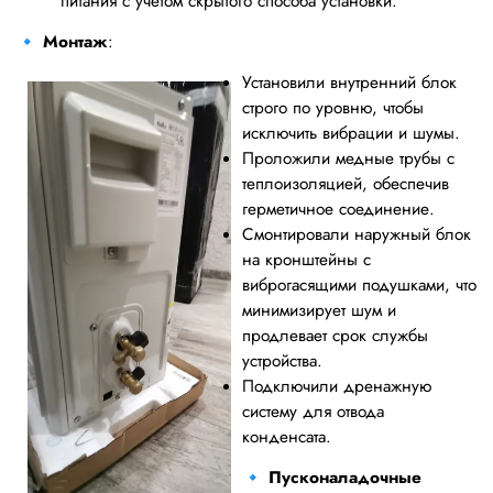
питания с учетом скрытого способа установки.
🔹
Монтаж
:
Установили внутренний блок
строго по уровню, чтобы
исключить вибрации и шумы.
Проложили медные трубы с
теплоизоляцией, обеспечив
герметичное соединение.
Смонтировали наружный блок
на кронштейны с
виброгасящими подушками, что
минимизирует шум и
продлевает срок службы
устройства.
Подключили дренажную
систему для отвода
конденсата.
🔹
Пусконаладочные