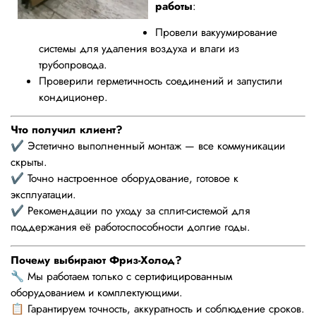
работы
:
Провели вакуумирование
системы для удаления воздуха и влаги из
трубопровода.
Проверили герметичность соединений и запустили
кондиционер.
Что получил клиент?
✔️ Эстетично выполненный монтаж — все коммуникации
скрыты.
✔️ Точно настроенное оборудование, готовое к
эксплуатации.
✔️ Рекомендации по уходу за сплит-системой для
поддержания её работоспособности долгие годы.
Почему выбирают Фриз-Холод?
🔧 Мы работаем только с сертифицированным
оборудованием и комплектующими.
📋 Гарантируем точность, аккуратность и соблюдение сроков.