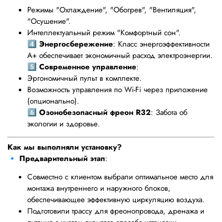
Режимы "Охлаждение", "Обогрев", "Вентиляция",
"Осушение".
Интеллектуальный режим "Комфортный сон".
4️⃣
Энергосбережение
: Класс энергоэффективности
A+ обеспечивает экономичный расход электроэнергии.
5️⃣
Современное управление
:
Эргономичный пульт в комплекте.
Возможность управления по Wi-Fi через приложение
(опционально).
6️⃣
Озонобезопасный фреон R32
: Забота об
экологии и здоровье.
Как мы выполняли установку?
🔹
Предварительный этап
:
Совместно с клиентом выбрали оптимальное место для
монтажа внутреннего и наружного блоков,
обеспечивающее эффективную циркуляцию воздуха.
Подготовили трассу для фреонопровода, дренажа и