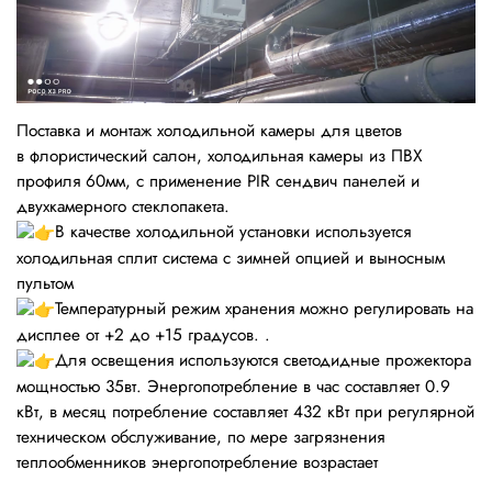
Поставка и монтаж холодильной камеры для цветов
в флористический салон, холодильная камеры из ПВХ
профиля 60мм, с применение PIR сендвич панелей и
двухкамерного стеклопакета.
В качестве холодильной установки используется
холодильная сплит система с зимней опцией и выносным
пультом
Температурный режим хранения можно регулировать на
дисплее от +2 до +15 градусов. .
Для освещения используются светодидные прожектора
мощностью 35вт. Энергопотребление в час составляет 0.9
кВт, в месяц потребление составляет 432 кВт при регулярной
техническом обслуживание, по мере загрязнения
теплообменников энергопотребление возрастает