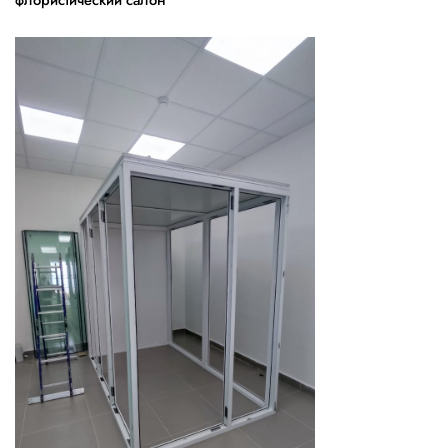
флористический салон