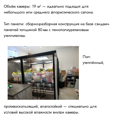
Объём камеры: 19 м³ — идеально подходит для
небольшого или среднего флористического салона.
Тип панели: сборно-разборная конструкция на базе сэндвич-
панелей толщиной 80 мм с пенополиуретановым
утеплителем.
Пол:
утеплённый,
противоскользящий, влагостойкий — специально для
условий высокой влажности внутри камеры.