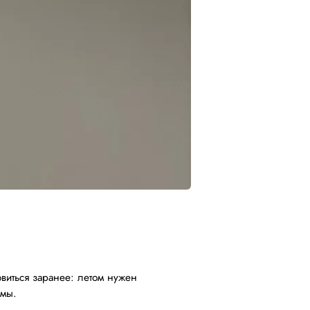
овиться заранее: летом нужен
емы.