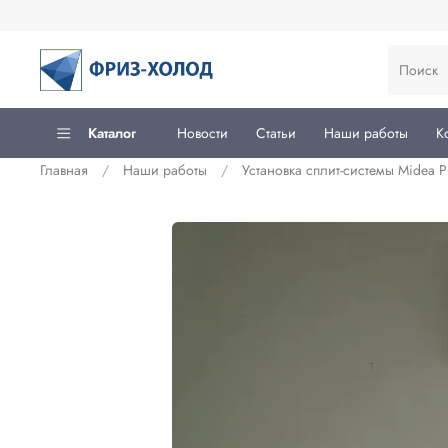
Каталог
Новости
Статьи
Наши работы
К
Главная
Наши работы
Установка сплит-системы Midea P