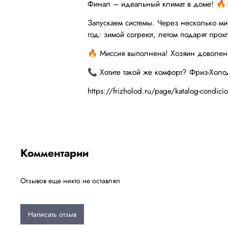
Финал – идеальный климат в доме! 🔥
Запускаем системы. Через несколько ми
год: зимой согреют, летом подарят прох
🔥 Миссия выполнена! Хозяин доволен:
📞 Хотите такой же комфорт? Фриз-Холо
https://frizholod.ru/page/katalog-condici
Комментарии
Отзывов еще никто не оставлял
Написать отзыв