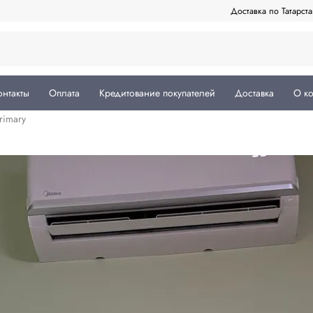
Доставка по Татарст
онтакты
Оплата
Кредитование покупателей
Доставка
О к
rimary