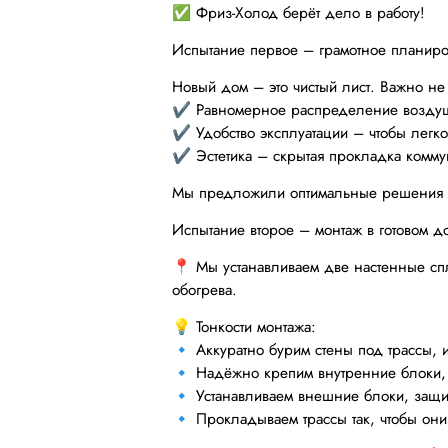
✅ Фриз-Холод берёт дело в работу!
Испытание первое – грамотное планир
Новый дом – это чистый лист. Важно не
✔️ Равномерное распределение воздушн
✔️ Удобство эксплуатации – чтобы легко
✔️ Эстетика – скрытая прокладка комму
Мы предложили оптимальные решения и с
Испытание второе – монтаж в готовом 
📍 Мы устанавливаем две настенные сп
обогрева.
💡 Тонкости монтажа:
🔹 Аккуратно бурим стены под трассы, и
🔹 Надёжно крепим внутренние блоки, 
🔹 Устанавливаем внешние блоки, защи
🔹 Прокладываем трассы так, чтобы они