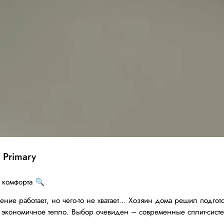
 Primary
 комфорта 🔍
ние работает, но чего-то не хватает… Хозяин дома решил подгот
и экономичное тепло. Выбор очевиден – современные сплит-сист