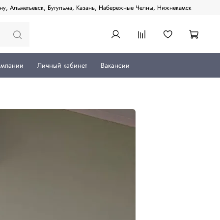
ану, Альметьевск, Бугульма, Казань, Набережные Челны, Нижнекамск
омпании
Личный кабинет
Вакансии