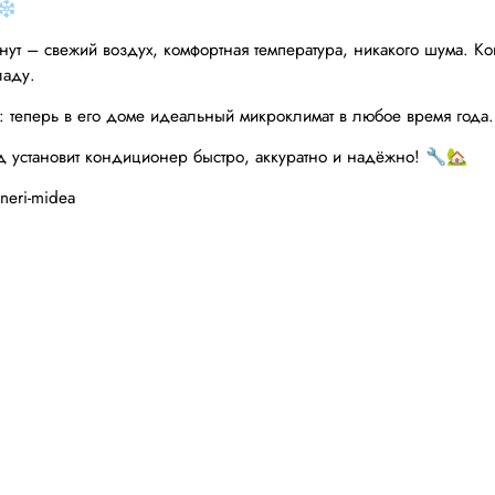
❄️
нут – свежий воздух, комфортная температура, никакого шума. К
ладу.
 теперь в его доме идеальный микроклимат в любое время года.
д установит кондиционер быстро, аккуратно и надёжно! 🔧🏡
oneri-midea