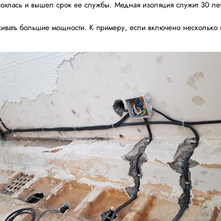
сохлась и вышел срок ее службы. Медная изоляция служит 30 ле
ивать большие мощности. К примеру, если включено несколько 