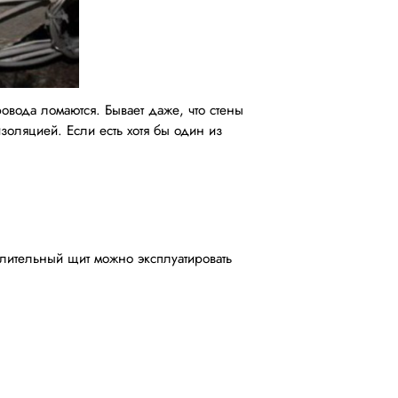
ровода ломаются. Бывает даже, что стены
золяцией. Если есть хотя бы один из
лительный щит можно эксплуатировать