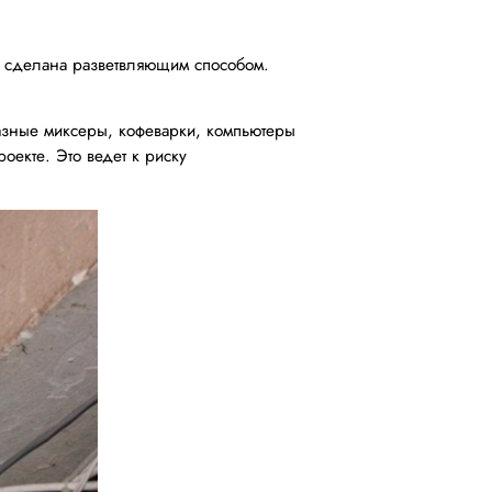
ов сделана разветвляющим способом.
разные миксеры, кофеварки, компьютеры
оекте. Это ведет к риску