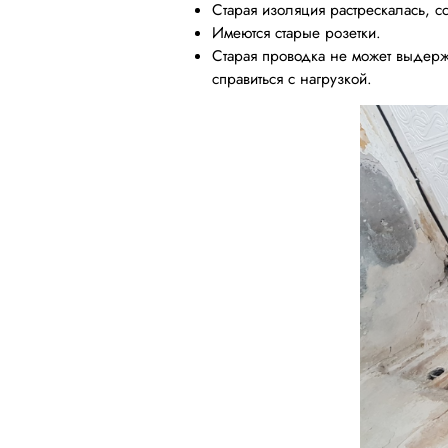
Старая изоляция растрескалась, с
Имеются старые розетки.
Старая проводка не может выдерж
справиться с нагрузкой.