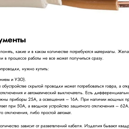
ументы
понять, какие и в каком количестве потребуются материалы. Желате
ли в процессе работы не все может получиться сразу.
опроводки, нужно купить:
ением и УЗО).
бустройстве скрытой проводки может потребоваться гофра, а отк
 отключения и автоматический выключатель. Есть дифференциальны
нужны приборы 25А, а освещения – 16А. При наличии мощных пр
тает при 50А, а вводное устройство защитного отключения – 62А
о отключения, либо простой автомат.
оличество зависит от разветвлений кабеля. Изделия бывают квад