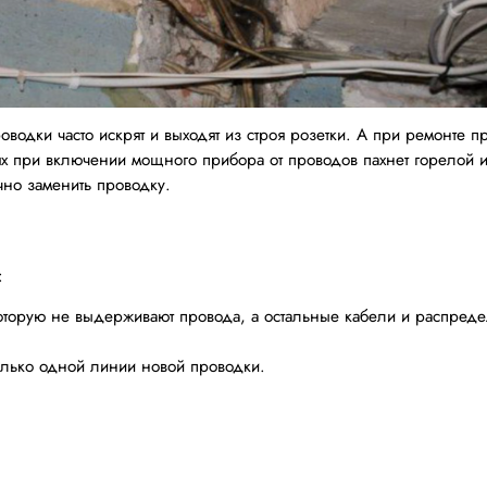
роводки часто искрят и выходят из строя розетки. А при ремонте п
аях при включении мощного прибора от проводов пахнет горелой и
чно заменить проводку.
:
оторую не выдерживают провода, а остальные кабели и распреде
олько одной линии новой проводки.