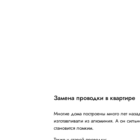
Замена проводки в квартире
Многие дома построены много лет назад
изготавливали из алюминия. А он сильн
становится ломким.
Также у старой проводки: