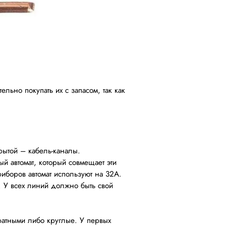
льно покупать их с запасом, так как
рытой – кабель-каналы.
й автомат, который совмещает эти
иборов автомат используют на 32А.
. У всех линий должно быть свой
ратными либо круглые. У первых