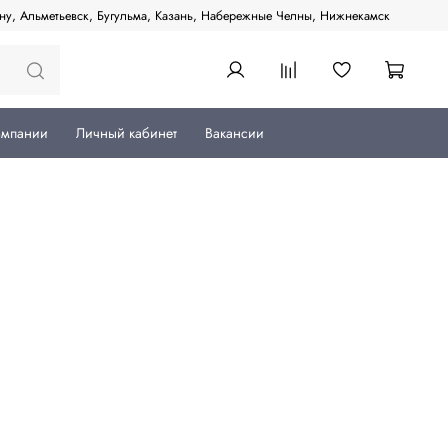
ану, Альметьевск, Бугульма, Казань, Набережные Челны, Нижнекамск
омпании
Личный кабинет
Вакансии