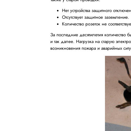
Нет устройства защитного отключе
Отсутствует защитное заземление.
Количество розеток не соответств
За последние десятилетия количество б
и так далее. Нагрузка на старую электр
возникновения пожара и аварийных ситу