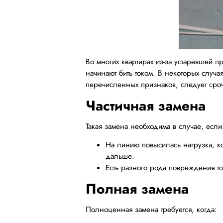
Во многих квартирах из-за устаревшей п
начинают бить током. В некоторых случ
перечисленных признаков, следует сро
Частичная замена
Такая замена необходима в случае, если
На линию повысилась нагрузка, к
дальше.
Есть разного рода повреждения т
Полная замена
Полноценная замена требуется, когда: