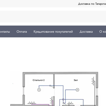
Доставка по Татарст
онтакты
Оплата
Кредитование покупателей
Доставка
О к