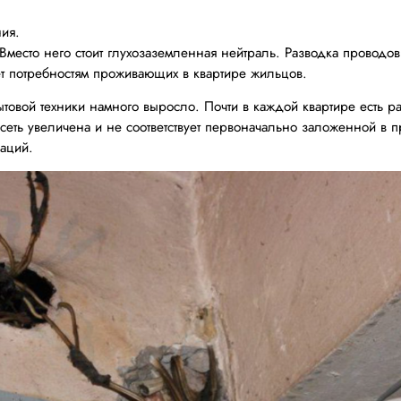
ния.
 Вместо него стоит глухозаземленная нейтраль. Разводка провод
ует потребностям проживающих в квартире жильцов.
ытовой техники намного выросло. Почти в каждой квартире есть 
осеть увеличена и не соответствует первоначально заложенной в пр
аций.