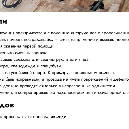
ти
ключения электричества и с помощью инструментов с прорезиненн
зать помощь пострадавшему – снять напряжение и вызвать неот
ля оказания первой помощи.
ательно иметь напарника.
зовать средства для защиты рук, глаз и лица.
уборе, спецодежде и спецобуви.
ть на устойчивой опоре. К примеру, строительном помосте.
ы быть исправными, а провода не иметь повреждений и дефекто
в должно проводиться только в исправленные удлинители.
жении, а контролировать это надо тестером или индикаторной отв
одов
рах прокладывают провода из меди.