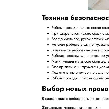
Техника безопаснос
Работы проводят только после от
При ударе током нужно сразу ока
Всегда иметь под рукой аптечку д
Не стоит работать в одиночку, жел
В процессе работы следует исполь
Работать необходимо в головном 
Манипуляции на высоте стоит дела
Электрические инструменты должн
Подключение электроинструменто
Работы проводят при снятом напря
Выбор новых пров
В соответствии с требованиями в кварти
Желательно использовать провода: