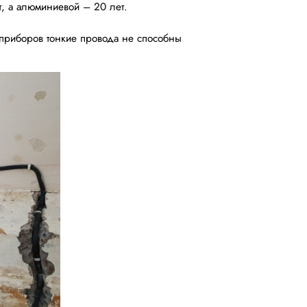
т, а алюминиевой – 20 лет.
приборов тонкие провода не способны