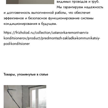
видимых проводов и труб.
Мы гарантируем надежность
и долговечность выполненной работы, что обеспечит
эффективное и безопасное функционирование системы
кондиционирования в будущем.
https://frizholod.ru/collection/ustanovka-remont-servis-
konditsionerov/product/predmontazh-zakladka-kommunikatsiy-
pod-konditsioner
Товары, упомянутые в статье