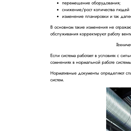
перемещение оборудования;
снижение/рост количества людей 
изменение планировки и так дале
В основном такие изменения не отражаю
обслуживания корректируют работу вент
Техниче
Если система работает в условиях с си
сомнениях в нормальной работе системы
Нормативные документы определяют спи
систем.