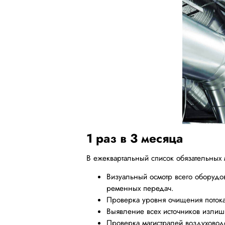
1 раз в 3 месяца
В ежеквартальный список обязательных 
Визуальный осмотр всего оборудо
ременных передач.
Проверка уровня очищения потока 
Выявление всех источников излиш
Проверка магистралей воздуховод