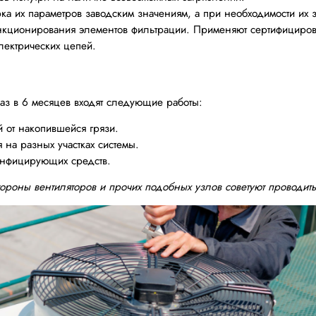
рка их параметров заводским значениям, а при необходимости их 
ункционирования элементов фильтрации. Применяют сертифициро
лектрических цепей.
раз в 6 месяцев входят следующие работы:
 от накопившейся грязи.
 на разных участках системы.
инфицирующих средств.
роны вентиляторов и прочих подобных узлов советуют проводить 