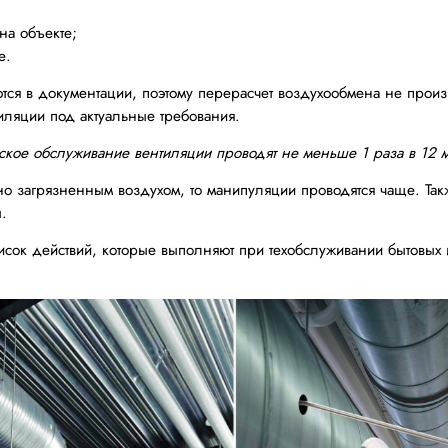
на объекте;
е.
тся в документации, поэтому перерасчет воздухообмена не произ
иляции под актуальные требования.
ское обслуживание вентиляции проводят не меньше 1 раза в 12 
льно загрязненным воздухом, то манипуляции проводятся чаще. Т
.
сок действий, которые выполняют при техобслуживании бытовы