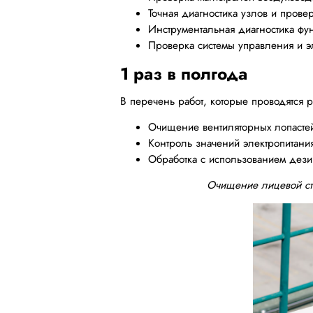
Точная диагностика узлов и прове
Инструментальная диагностика ф
Проверка системы управления и э
1 раз в полгода
В перечень работ, которые проводятся 
Очищение вентиляторных лопастей
Контроль значений электропитания
Обработка с использованием дез
Очищение лицевой сто