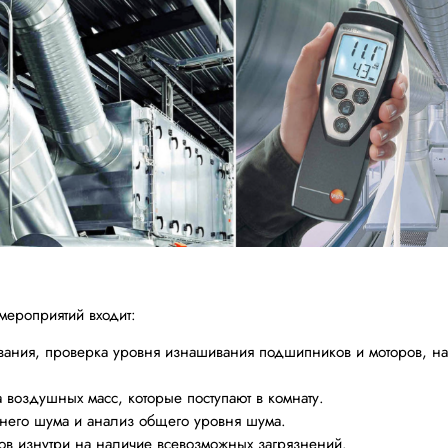
мероприятий входит:
вания, проверка уровня изнашивания подшипников и моторов, на
воздушных масс, которые поступают в комнату.
него шума и анализ общего уровня шума.
ов изнутри на наличие всевозможных загрязнений.