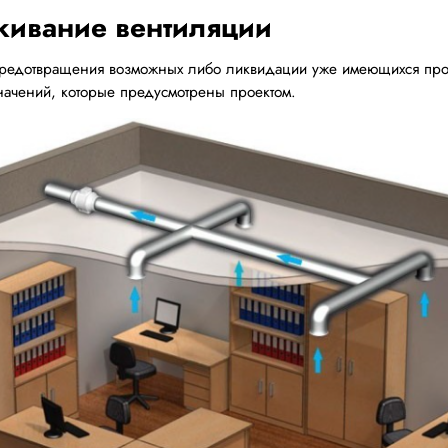
живание вентиляции
предотвращения возможных либо ликвидации уже имеющихся проб
начений, которые предусмотрены проектом.