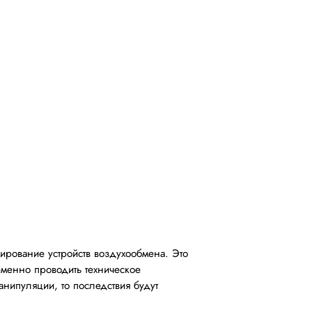
рование устройств воздухообмена. Это
еменно проводить техническое
нипуляции, то последствия будут