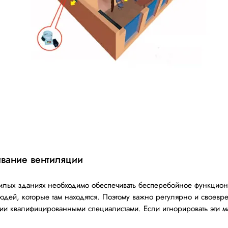
ивание вентиляции
илых зданиях необходимо обеспечивать бесперебойное функциони
юдей, которые там находятся. Поэтому важно регулярно и своевр
ии квалифицированными специалистами. Если игнорировать эти ма