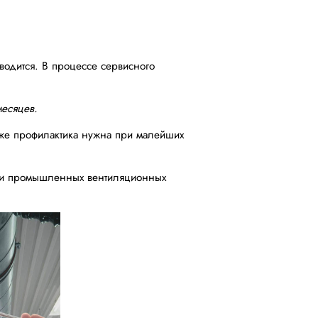
водится. В процессе сервисного
месяцев.
акже профилактика нужна при малейших
х и промышленных вентиляционных