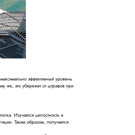
ь максимально эффективный уровень
му же, это убережет от штрафов при
олка. Изучается целостность и
ляции. Таким образом, получается