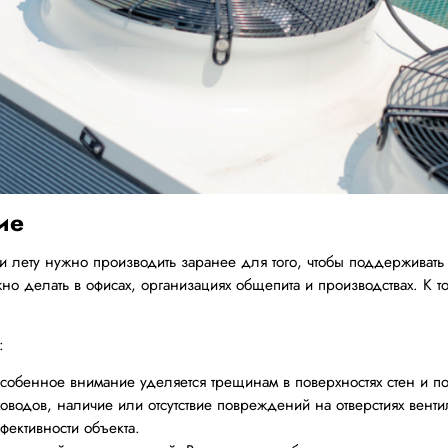
ие
ли лету нужно производить заранее для того, чтобы поддерживат
о делать в офисах, организациях общепита и производствах. К то
:
собенное внимание уделяется трещинам в поверхностях стен и пот
оводов, наличие или отсутствие повреждений на отверстиях венти
фективности объекта.