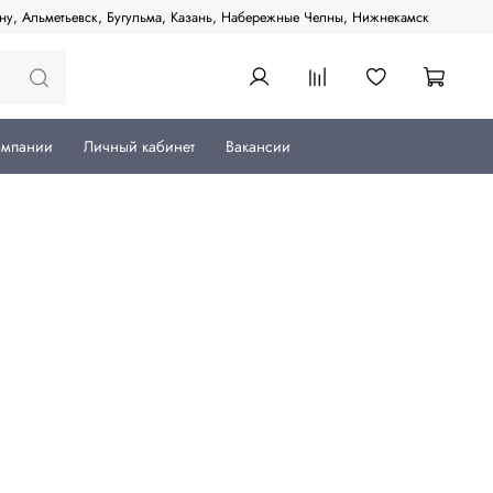
ану, Альметьевск, Бугульма, Казань, Набережные Челны, Нижнекамск
омпании
Личный кабинет
Вакансии