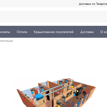
Доставка по Татарст
онтакты
Оплата
Кредитование покупателей
Доставка
О к
нтиляции