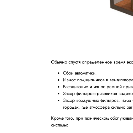
Обычно спустя определенное время эксп
Сбои автоматики.
Износ подшипников в вентиляторах
Растягивание и износ ремней прив
Засор фильтров-грязевиков водяно
Засор воздушных фильтров, из-за 
городах, где атмосфера сильно за
Кроме того, при техническом обслужива
системы: