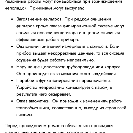
Ремонтные работы могут понадобиться при возникновении
неполадок. Причинами могут выступать:
Загрязнение фильтров. При редком очищении
фильтров кроме отказа фильтрационной системе могут
сломаться лопасти вентилятора и в целом снизиться
эффективность работы прибора.
Отклонения значений измерителя влажности. Если
прибор выдает некорректные данные, то вся система
осушения будет работать неправильно.
Нарушение целостности трубопровода или корпуса.
Оно происходит из-за механического воздействия.
Перебои в функционировании переключателя.
Устройство непрестанно контактирует с паром, в
результате чего отсыревает.
Отказ автоматики. Он приводит к изменениям работы
теплообменника, соответственно, выходу из строя всей
системы.
Перед проведением ремонта обязательно проводятся
диагностические мероприятия, которые позволяют