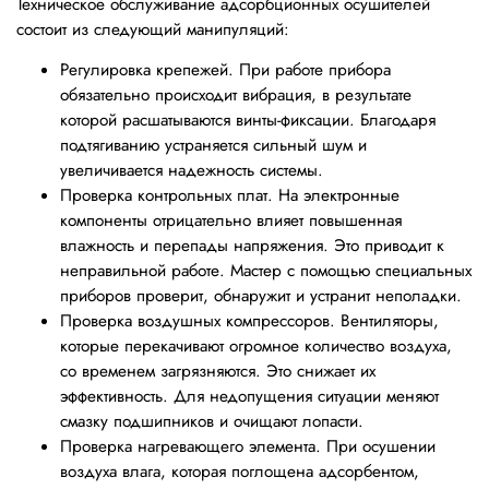
Техническое обслуживание адсорбционных осушителей
состоит из следующий манипуляций:
Регулировка крепежей. При работе прибора
обязательно происходит вибрация, в результате
которой расшатываются винты-фиксации. Благодаря
подтягиванию устраняется сильный шум и
увеличивается надежность системы.
Проверка контрольных плат. На электронные
компоненты отрицательно влияет повышенная
влажность и перепады напряжения. Это приводит к
неправильной работе. Мастер с помощью специальных
приборов проверит, обнаружит и устранит неполадки.
Проверка воздушных компрессоров. Вентиляторы,
которые перекачивают огромное количество воздуха,
со временем загрязняются. Это снижает их
эффективность. Для недопущения ситуации меняют
смазку подшипников и очищают лопасти.
Проверка нагревающего элемента. При осушении
воздуха влага, которая поглощена адсорбентом,