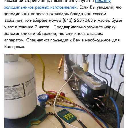
Компании «Фриз-Холод» выполняет услуги по
ремонту
холодильников разных изготовителей
. Если Вы увидели, что
холодильник перестал охлаждать блюда или совсем
замолчал, то наберёте номер (843) 253-70-83 и мастер будет
у вас в течение 2 часов. Предварительно уточните марку
холодильника и объясните, что случилось с вашим
аппаратом. Специалист подъедет к Вам в необходимое для
Вас время.