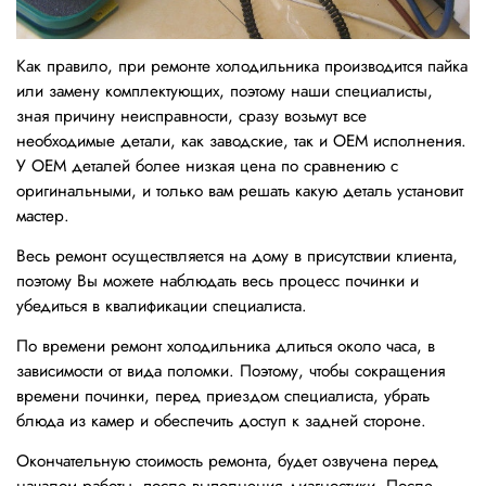
Как правило, при ремонте холодильника производится пайка
или замену комплектующих, поэтому наши специалисты,
зная причину неисправности, сразу возьмут все
необходимые детали, как заводские, так и OEM исполнения.
У OEM деталей более низкая цена по сравнению с
оригинальными, и только вам решать какую деталь установит
мастер.
Весь ремонт осуществляется на дому в присутствии клиента,
поэтому Вы можете наблюдать весь процесс починки и
убедиться в квалификации специалиста.
По времени ремонт холодильника длиться около часа, в
зависимости от вида поломки. Поэтому, чтобы сокращения
времени починки, перед приездом специалиста, убрать
блюда из камер и обеспечить доступ к задней стороне.
Окончательную стоимость ремонта, будет озвучена перед
началом работы, после выполнения диагностики. После