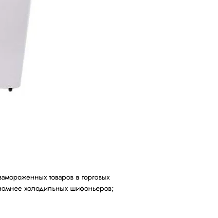
амороженных товаров в торговых
кономнее холодильных шифоньеров;