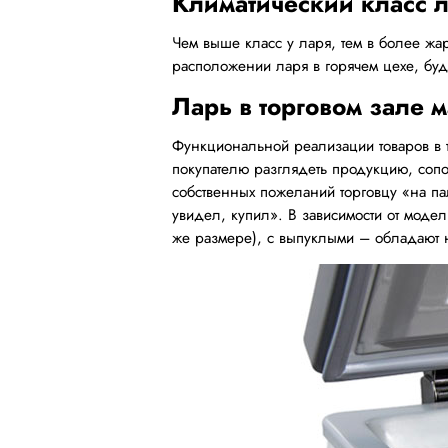
Климатический класс 
Чем выше класс у ларя, тем в более жар
расположении ларя в горячем цехе, буде
Ларь в торговом зале 
Функциональной реализации товаров в т
покупателю разглядеть продукцию, сопос
собственных пожеланий торговцу «на па
увидел, купил». В зависимости от моде
же размере), с выпуклыми – обладают