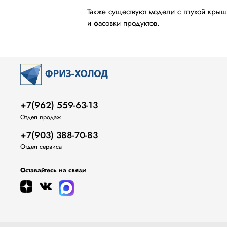
Также существуют модели с глухой крыш
и фасовки продуктов.
+7(962) 559-63-13
Отдел продаж
+7(903) 388-70-83
Отдел сервиса
Оставайтесь на связи