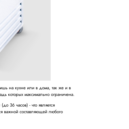
шь на кухне или в дома, так же и в
адь которых максимально ограничена.
до 36 часов) - что является
тся важной составляющей любого