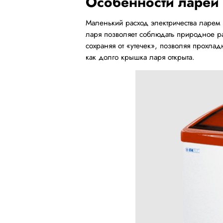
Особенности ларей 
Маленький расход электричества ларем 
ларя позволяет соблюдать природное 
сохраняя от «утечек», позволяя прохла
как долго крышка ларя открыта.