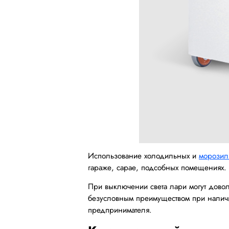
Использование холодильных и
морозил
гараже, сарае, подсобных помещениях.
При выключении света лари могут доволь
безусловным преимуществом при наличии
предпринимателя.