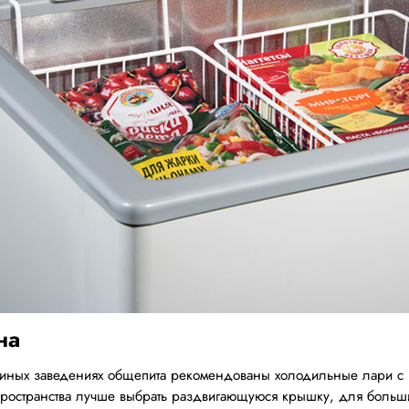
на
и иных заведениях общепита рекомендованы холодильные лари с
пространства лучше выбрать раздвигающуюся крышку, для больши