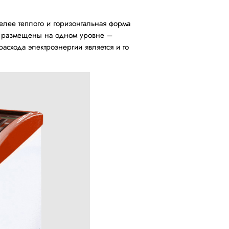
елее теплого и горизонтальная форма
ы размещены на одном уровне –
асхода электроэнергии является и то