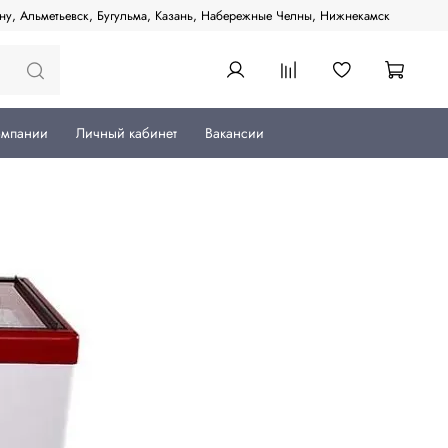
ану, Альметьевск, Бугульма, Казань, Набережные Челны, Нижнекамск
омпании
Личный кабинет
Вакансии