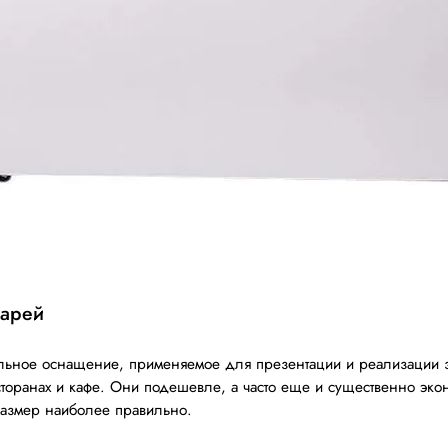
ларей
ьное оснащение, применяемое для презентации и реализации з
есторанах и кафе. Они подешевле, а часто еще и существенно э
размер наиболее правильно.