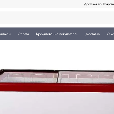
Доставка по Татарст
онтакты
Оплата
Кредитование покупателей
Доставка
О к