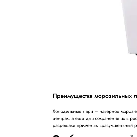
Преимущества морозильных 
Холодильные лари – наверное морозил
центрах, а еще для сохранения их в р
разрешают применять вразумительный 