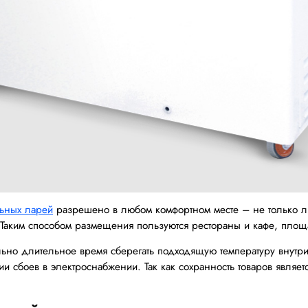
ьных ларей
разрешено в любом комфортном месте – не только ли
 Таким способом размещения пользуются рестораны и кафе, площ
но длительное время сберегать подходящую температуру внутри (
 сбоев в электроснабжении. Так как сохранность товаров являе