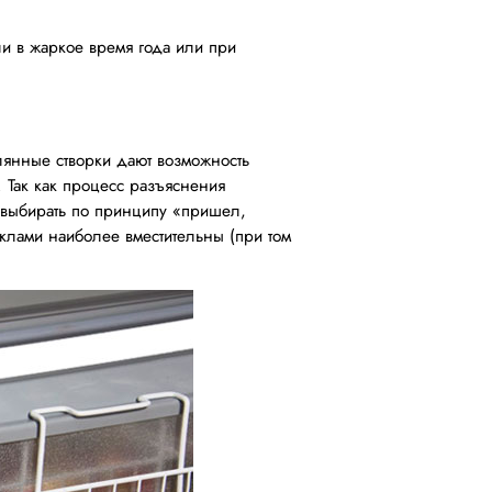
ли в жаркое время года или при
лянные створки дают возможность
. Так как процесс разъяснения
т выбирать по принципу «пришел,
еклами наиболее вместительны (при том