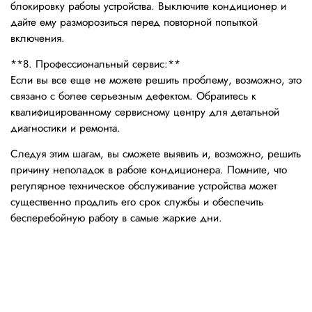
блокировку работы устройства. Выключите кондиционер и
дайте ему разморозиться перед повторной попыткой
включения.
**8. Профессиональный сервис:**
Если вы все еще не можете решить проблему, возможно, это
связано с более серьезным дефектом. Обратитесь к
квалифицированному сервисному центру для детальной
диагностики и ремонта.
Следуя этим шагам, вы сможете выявить и, возможно, решить
причину неполадок в работе кондиционера. Помните, что
регулярное техническое обслуживание устройства может
существенно продлить его срок службы и обеспечить
бесперебойную работу в самые жаркие дни.