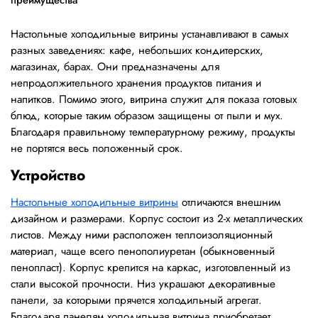
преимущества
Настольные холодильные витрины устанавливают в самых
разных заведениях: кафе, небольших кондитерских,
магазинах, барах. Они предназначены для
непродолжительного хранения продуктов питания и
напитков. Помимо этого, витрина служит для показа готовых
блюд, которые таким образом защищены от пыли и мух.
Благодаря правильному температурному режиму, продукты
не портятся весь положенный срок.
Устройство
Настольные холодильные витрины
отличаются внешним
дизайном и размерами. Корпус состоит из 2-х металлических
листов. Между ними расположен теплоизоляционный
материал, чаще всего пенополиуретан (обыкновенный
пенопласт). Корпус крепится на каркас, изготовленный из
стали высокой прочности. Низ украшают декоративные
панели, за которыми прячется холодильный агрегат.
Благодаря панелям холодильная витрина приобретает