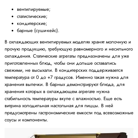
вентилируемые;
статистические;
кондитерские;
барные (суши-кейс).
В охлаждающих вентилируемых моделях хранят молочную и
прочую продукцию, требующую равномерного и несильного
охлаждения. Статические агрегаты предназначены для уже
приготовленных блюд, чтобы они дольше оставались
свежими, не высыхали. В кондитерских поддерживается
температура от 0 до +7 градусов. Именно такая нужна для
хранения выпечки. В барных демонстрируют блюда, для
хранения которых в охлаждающем агрегате нужна
стабильность температуры вкупе с влажностью. Еще есть
витрина холодильная настольная для пиццы. В ней
предусмотрены гастрономические емкости под всевозможные
соусы и компоненты.