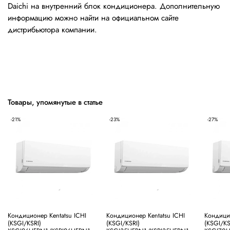
Daichi на внутренний блок кондиционера. Дополнительную
информацию можно найти на официальном сайте
дистрибьютора компании.
Товары, упомянутые в статье
-21%
-23%
-27%
Кондиционер Kentatsu ICHI
Кондиционер Kentatsu ICHI
Кондицио
(KSGI/KSRI)
(KSGI/KSRI)
(KSGI/KS