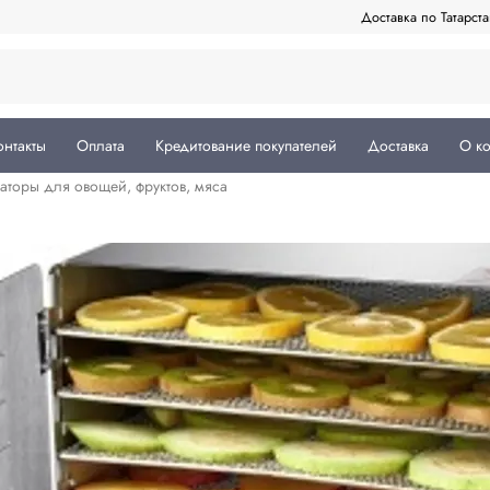
Доставка по Татарст
онтакты
Оплата
Кредитование покупателей
Доставка
О к
торы для овощей, фруктов, мяса