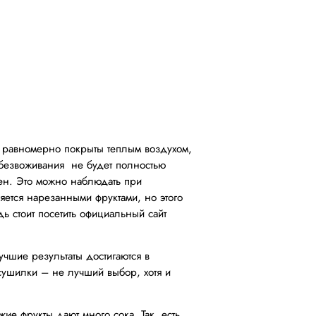
и равномерно покрыты теплым воздухом,
обезвоживания не будет полностью
жен. Это можно наблюдать при
ется нарезанными фруктами, но этого
ь стоит посетить официальный сайт
чшие результаты достигаются в
 сушилки – не лучший выбор, хотя и
жие фрукты дают много сока. Так, есть