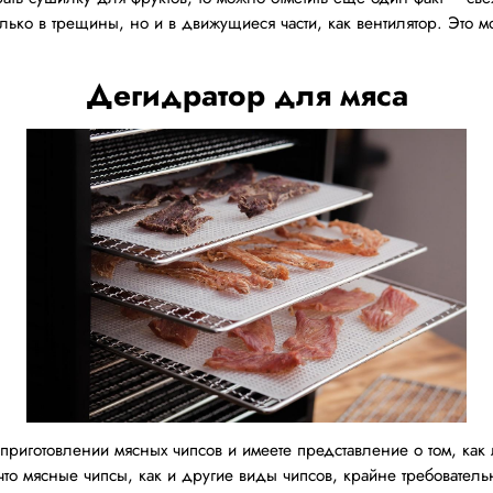
ько в трещины, но и в движущиеся части, как вентилятор. Это мо
Дегидратор для мяса
приготовлении мясных чипсов и имеете представление о том, как л
 что мясные чипсы, как и другие виды чипсов, крайне требовательн