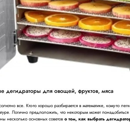
е дегидраторы для овощей, фруктов, мяса
но все. Кто-то хорошо разбирается в математике, кому-то легко
ратуре. Логично предположить, что некоторым может понадобитьс
ены несколько основных советов
о том, как выбрать дегидрато