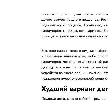
Если ваша цель – сушить травы, которые
можно разместить много поддонов. Это 
подниматься в процессе. Кроме того, н
сантиметров, но здесь есть варианты. Е
принципы здесь мало чем отличаются от 
Есть еще пара советов о том, как выбр
и с большим вентилятором, чтобы поток
сантиметров, что вполне достаточный р
дверцу, чтобы не пропускать солнечный
устройства во много раз. И, наконец, с
поддонами имеют энергопотребление 600
Худший вариант де
Подводя итоги, можно собрать среднее 