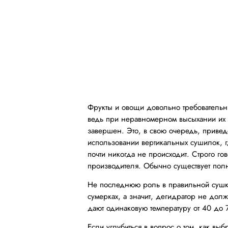
Фрукты и овощи довольно требовательны
ведь при неравномерном высыхании их 
завершен. Это, в свою очередь, приведе
использовании вертикальных сушилок, г
почти никогда не происходит. Строго г
производителя. Обычно существует пол
Не последнюю роль в правильной сушке
сумерках, а значит, дегидратор не дол
дают одинаковую температуру от 40 до 
Если углубиться в вопрос о том, как выб