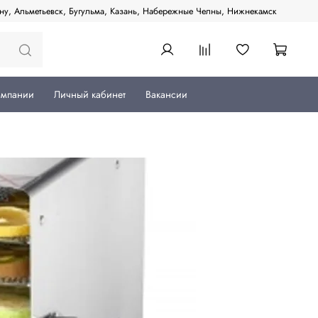
ану, Альметьевск, Бугульма, Казань, Набережные Челны, Нижнекамск
омпании
Личный кабинет
Вакансии