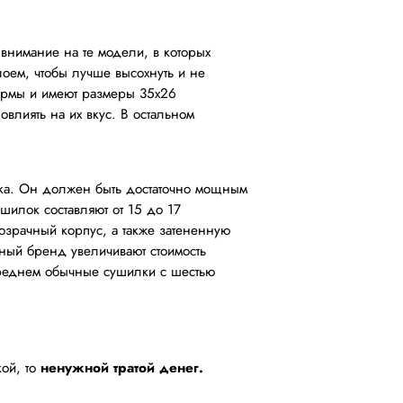
 внимание на те модели, в которых
лоем, чтобы лучше высохнуть и не
формы и имеют размеры 35х26
овлиять на их вкус. В остальном
илка. Он должен быть достаточно мощным
шилок составляют от 15 до 17
озрачный корпус, а также затененную
тный бренд увеличивают стоимость
В среднем обычные сушилки с шестью
кой, то
ненужной тратой денег.