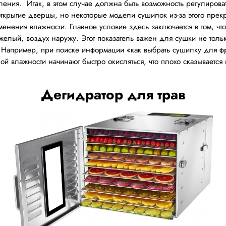
ления. Итак, в этом случае должна быть возможность регулирова
открытие дверцы, но некоторые модели сушилок из-за этого прек
менения влажности. Главное условие здесь заключается в том, что
желый, воздух наружу. Этот показатель важен для сушки не только
 Например, при поиске информации «как выбрать сушилку для ф
ой влажности начинают быстро окисляться, что плохо сказывается 
Дегидратор для трав