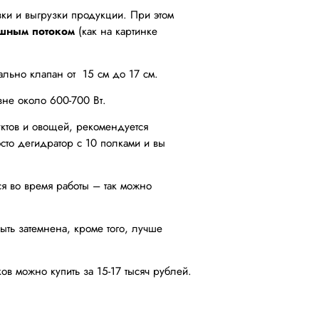
узки и выгрузки продукции. При этом
ушным потоком
(как на картинке
ально клапан от 15 см до 17 см.
не около 600-700 Вт.
ктов и овощей, рекомендуется
сто дегидратор с 10 полками и вы
я во время работы – так можно
ть затемнена, кроме того, лучше
ов можно купить за 15-17 тысяч рублей.