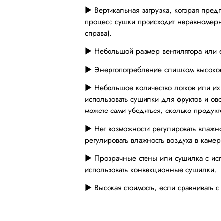
► Вертикальная загрузка, которая предп
процесс сушки происходит неравномер
справа).
► Небольшой размер вентилятора или ег
► Энергопотребление слишком высокое 
► Небольшое количество лотков или их
использовать сушилки для фруктов и ов
можете сами убедиться, сколько продукт
► Нет возможности регулировать влажно
регулировать влажность воздуха в камер
► Прозрачные стены или сушилка с исп
использовать конвекционные сушилки.
► Высокая стоимость, если сравнивать с