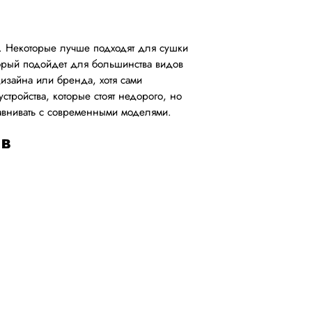
ор. Некоторые лучше подходят для сушки
торый подойдет для большинства видов
дизайна или бренда, хотя сами
стройства, которые стоят недорого, но
авнивать с современными моделями.
ов