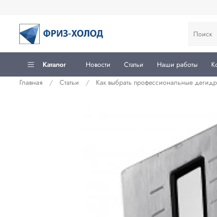
Каталог
Новости
Статьи
Наши работы
К
Главная
Статьи
Как выбрать профессиональные дегидра