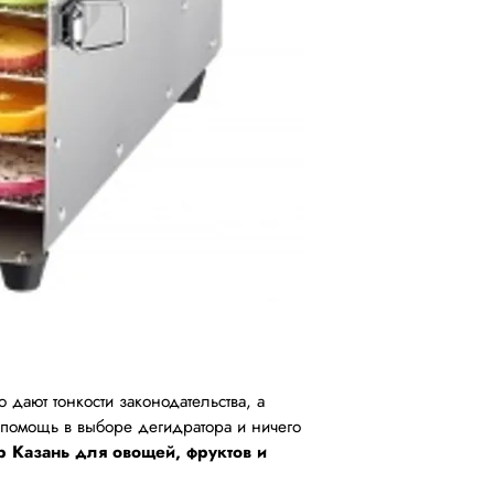
 дают тонкости законодательства, а
я помощь в выборе дегидратора и ничего
р Казань для овощей, фруктов и