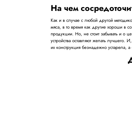
На чем сосредоточи
Как и в случае с любой другой методико
мяса, в то время как другие хороши в 
продукции. Но, не стоит забывать и о ц
устройства оставляют желать лучшего. И
их конструкция безнадежно устарела, 
Д