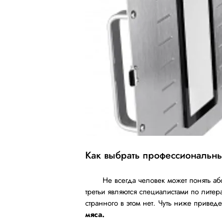
Как выбрать профессиональны
Не всегда человек может понять абсолют
третьи являются специалистами по лите
странного в этом нет. Чуть ниже привед
мяса.