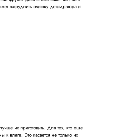
жет затруднить очистку дегидратора и
учше их приготовить. Для тех, кто еще
ы к влаге. Это касается не только их