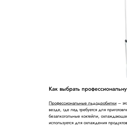
Как выбрать профессиональн
Профессиональные льдодробилки
– эт
везде, где лед требуется для приготов
безалкогольные коктейли, охлаждающая 
используется для охлаждения продукто