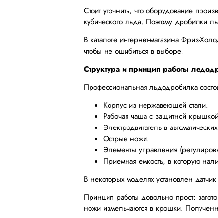
Стоит уточнить, что оборудование прои
кубического льда. Поэтому дробилки л
В
каталоге интернет-магазина Фриз-Хол
чтобы не ошибиться в выборе.
Структура и принцип работы ледодр
Профессиональная льдодробилка состои
Корпус из нержавеющей стали.
Рабочая чаша с защитной крышкой
Электродвигатель в автоматически
Острые ножи.
Элементы управления (регулировк
Приемная емкость, в которую нал
В некоторых моделях установлен датчик 
Принцип работы довольно прост: заготов
ножи измельчаются в крошки. Полученны