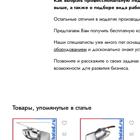
Как выбрать профессиональную лед
выше, а также о подборе вида раб
Остальные отличия в моделях производи
Предлагаем Вам получить бесплатную к
Наши специалисты уже много лет оснащ
оборудованием
и досконально знают ус
Позвоните и расскажите о своих задач
возможности для развития бизнеса.
Товары, упомянутые в статье