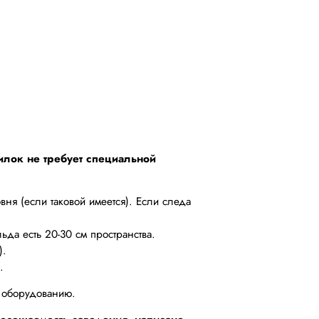
лок не требует специальной
ня (если таковой имеется). Если следа
да есть 20-30 см пространства.
).
.
к оборудованию.