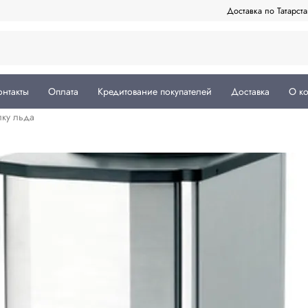
Доставка по Татарст
онтакты
Оплата
Кредитование покупателей
Доставка
О к
ку льда