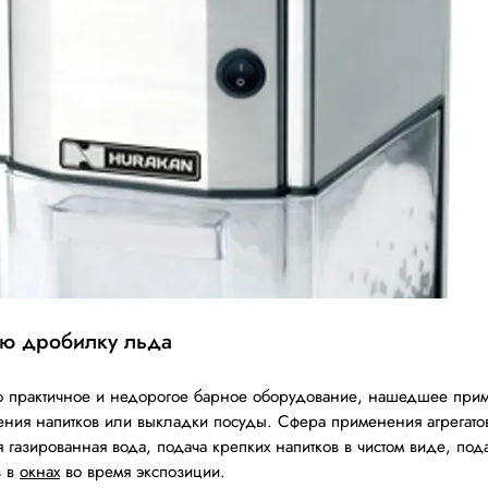
ую дробилку льда
о практичное и недорогое барное оборудование, нашедшее приме
ления напитков или выкладки посуды. Сфера применения агрегато
газированная вода, подача крепких напитков в чистом виде, пода
в в
окнах
во время экспозиции.