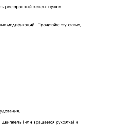
ить ресторанный «снег» нужно
 модификаций. Прочитайте эту статью,
рудования.
двигатель (или вращается рукоятка) и