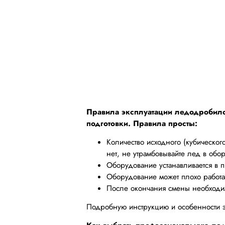
Правила эксплуатации ледодробил
подготовки. Правила просты:
Количество исходного (кубическог
нет, не утрамбовывайте лед в обо
Оборудование устанавливается в 
Оборудование может плохо работат
После окончания смены необходим
Подробную инструкцию и особенности э