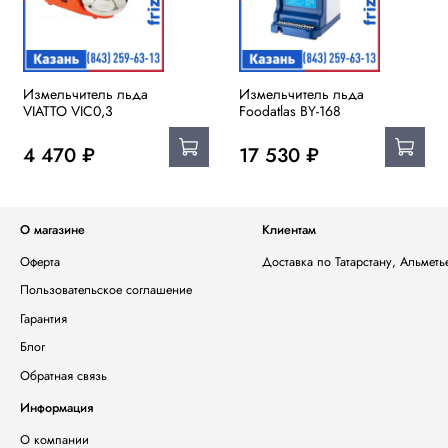
Измельчитель льда
Измельчитель льда
VIATTO VIC0,3
Foodatlas BY-168
4 470 ₽
17 530 ₽
О магазине
Клиентам
Оферта
Доставка по Татарстану, Альмет
Пользовательское соглашение
Гарантия
Блог
Обратная связь
Информация
О компании