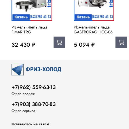
Измельчитель льда
Измельчитель льда
FIMAR TRG
GASTRORAG HCC-06
32 430 ₽
5 094 ₽
+7(962) 559-63-13
Отдел продаж
+7(903) 388-70-83
Отдел сервиса
Оставайтесь на связи