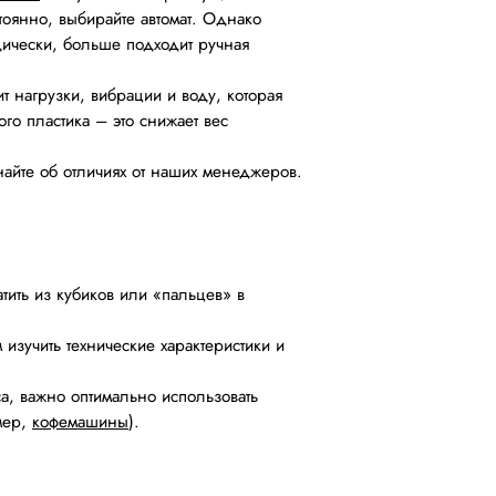
тоянно, выбирайте автомат. Однако
дически, больше подходит ручная
 нагрузки, вибрации и воду, которая
го пластика – это снижает вес
айте об отличиях от наших менеджеров.
тить из кубиков или «пальцев» в
зучить технические характеристики и
а, важно оптимально использовать
мер,
кофемашины
).