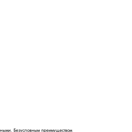
чными
. Безусловным преимуществом