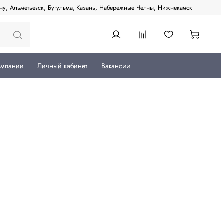
ану, Альметьевск, Бугульма, Казань, Набережные Челны, Нижнекамск
омпании
Личный кабинет
Вакансии