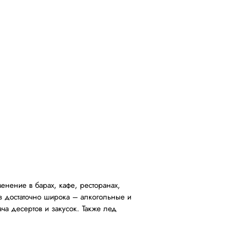
нение в барах, кафе, ресторанах,
в достаточно широка – алкогольные и
ча десертов и закусок. Также лед