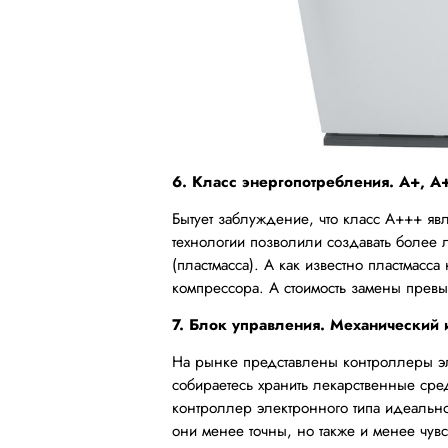
6. Класс энергопотребления. А+, 
Бытует заблуждение, что класс А+++ явл
технологии позволили создавать более
(пластмасса). А как известно пластмасс
компрессора. А стоимость замены прев
7. Блок управления. Механический
На рынке представлены контроллеры эле
собираетесь хранить лекарственные ср
контроллер электронного типа идеальн
они менее точны, но также и менее чувс