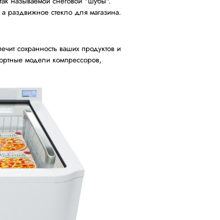
 так называемой снеговой "шубы".
 а раздвижное стекло для магазина.
чит сохранность ваших продуктов и
портные модели компрессоров,