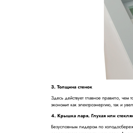
3. Толщина стенок
Здесь действует главное правило, чем т
экономит как электроэнергию, так и уве
4. Крышка ларя. Глухая или стекля
Безусловным лидером по холодосбереже