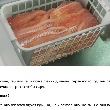
олще, тем лучше. Толстые стенки дольше сохраняют холод, тем с
личивает срок службы ларя.
нная?
нию является глухая крышка, но к сожалению, не вы, не ваш по