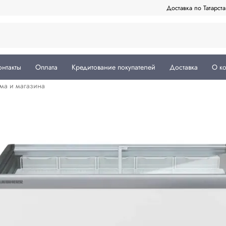
Доставка по Татарст
онтакты
Оплата
Кредитование покупателей
Доставка
О к
ма и магазина