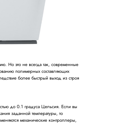
ию. Но это не всегда так, современные
ьзованию полимерных составляющих
следствие более быстрый выход из строя
стью до 0.1 градуса Цельсия. Если вы
ания заданной температуры, то
именяются механические контроллеры,