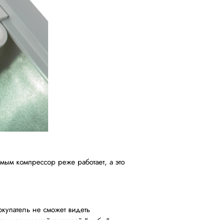
амым компрессор реже работает, а это
купатель не сможет видеть