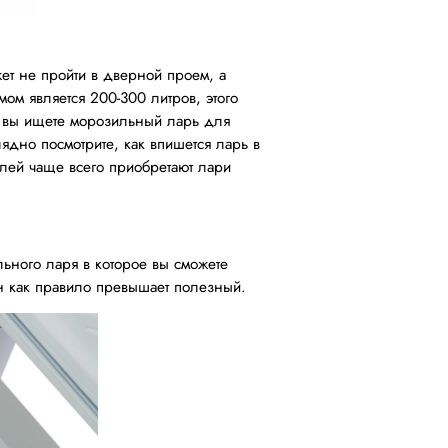
т не пройти в дверной проем, а
мом является 200-300 литров, этого
же вы ищете морозильный ларь для
ядно посмотрите, как впишется ларь в
лей чаще всего приобретают лари
ьного ларя в которое вы сможете
он как правило превышает полезный.