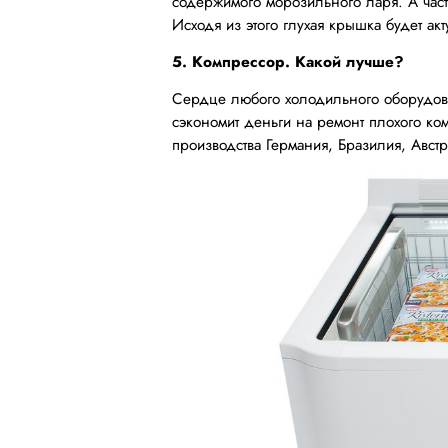
содержимого морозильного ларя. А часто
Исходя из этого глухая крышка будет а
5. Компрессор. Какой лучше?
Сердце любого холодильного оборудова
сэкономит деньги на ремонт плохого ко
производства Германия, Бразилия, Авс