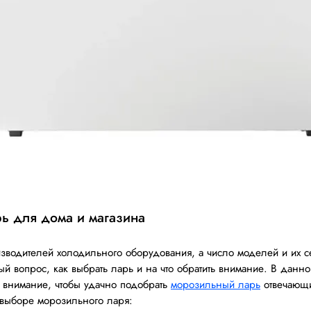
ь для дома и магазина
зводителей холодильного оборудования, а число моделей и их 
ый вопрос, как выбрать ларь и на что обратить внимание. В данн
ь внимание, чтобы удачно подобрать
морозильный ларь
отвечающи
выборе морозильного ларя: