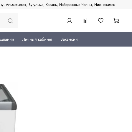
ану, Альметьевск, Бугульма, Казань, Набережные Челны, Нижнекамск
омпании
Личный кабинет
Вакансии