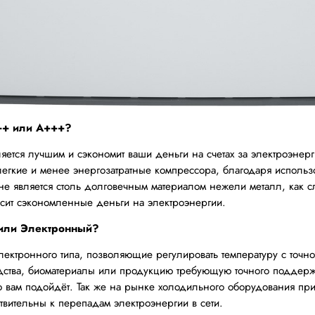
А++ или А+++?
яется лучшим и сэкономит ваши деньги на счетах за электроэнерг
 легкие и менее энергозатратные компрессора, благодаря испол
а не является столь долговечным материалом нежели металл, как 
ысит сэкономленные деньги на электроэнергии.
 или Электронный?
ктронного типа, позволяющие регулировать температуру с точно
едства, биоматериалы или продукцию требующую точного поддерж
о вам подойдёт. Так же на рынке холодильного оборудования пр
твительны к перепадам электроэнергии в сети.