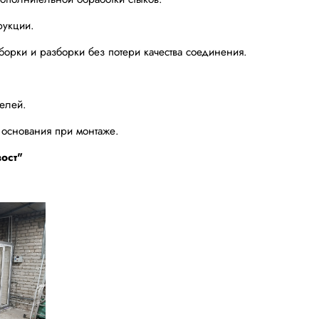
рукции.
борки и разборки без потери качества соединения.
нелей.
и основания при монтаже.
ост"