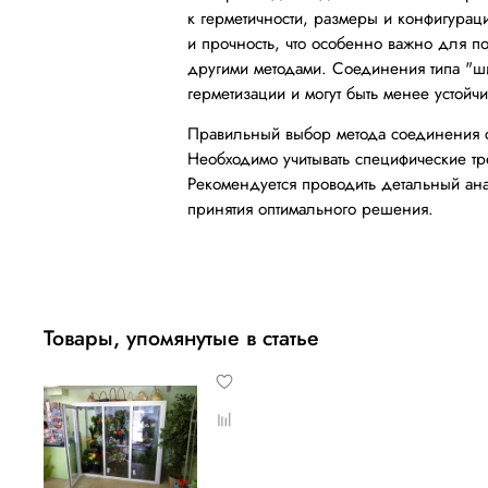
к герметичности, размеры и конфигурац
и прочность, что особенно важно для п
другими методами. Соединения типа "ши
герметизации и могут быть менее устойч
Правильный выбор метода соединения с
Необходимо учитывать специфические тр
Рекомендуется проводить детальный ана
принятия оптимального решения.
Товары, упомянутые в статье