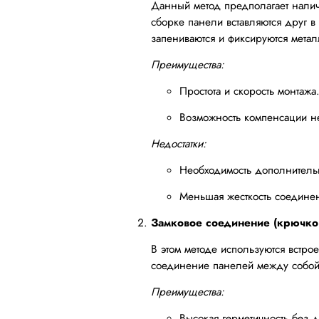
Данный метод предполагает наличи
сборке панели вставляются друг в
запениваются и фиксируются мета
Преимущества:
Простота и скорость монтажа
Возможность компенсации н
Недостатки:
Необходимость дополнительн
Меньшая жесткость соедине
Замковое соединение (крючко
В этом методе используются встро
соединение панелей между собой.
Преимущества:
Высокая герметичность без 