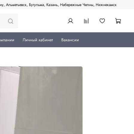
ану, Альметьевск, Бугульма, Казань, Набережные Челны, Нижнекамск
омпании
Личный кабинет
Вакансии