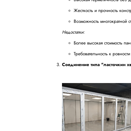
Жесткость и прочность конст
Возможность многократной с
Недостатки:
Более высокая стоимость па
Требовательность к ровност
Соединение типа "ласточкин хв