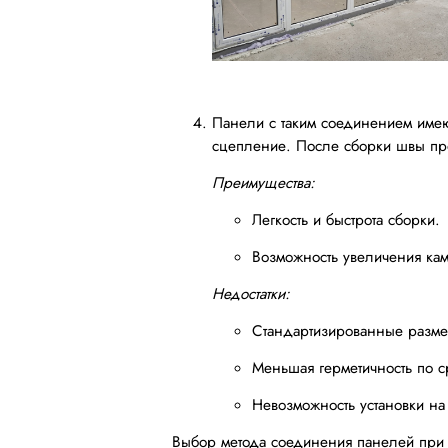
Панели с таким соединением имею
сцепление. После сборки швы пр
Преимущества:
Легкость и быстрота сборки.
Возможность увеличения ка
Недостатки:
Стандартизированные размер
Меньшая герметичность по 
Невозможность установки на
Выбор метода соединения панелей при с