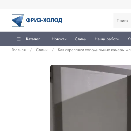
Каталог
Новости
Статьи
Наши работы
К
Главная
Статьи
Как скрепляют холодильные камеры дл