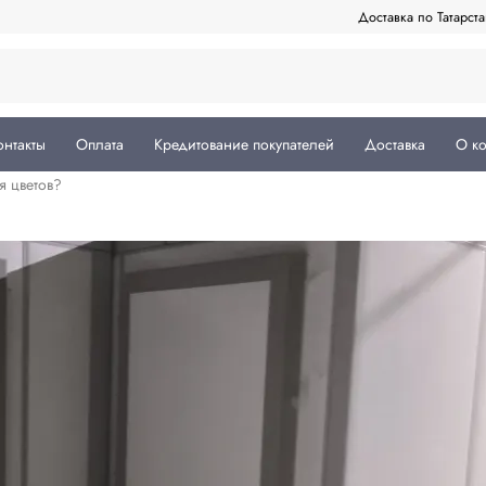
Доставка по Татарст
онтакты
Оплата
Кредитование покупателей
Доставка
О к
я цветов?