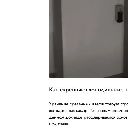
Как скрепляют холодильные 
Хранение срезанных цветов требует стр
холодильных камер. Ключевым элементо
данном докладе рассматриваются основ
недостатки.