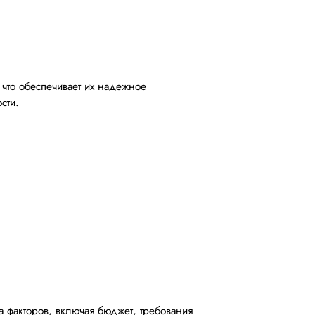
что обеспечивает их надежное
сти.
а факторов, включая бюджет, требования