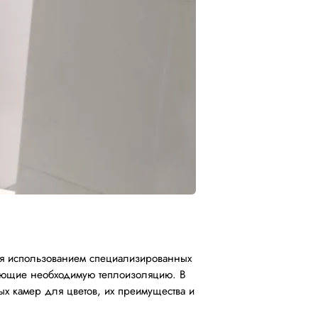
тся использованием специализированных
вающие необходимую теплоизоляцию. В
х камер для цветов, их преимущества и