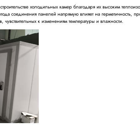
строительстве холодильных камер благодаря их высоким теплоиз
тода соединения панелей напрямую влияет на герметичность, про
в, чувствительных к изменениям температуры и влажности.