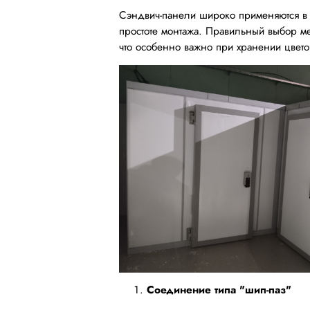
Сэндвич-панели широко применяются в 
простоте монтажа. Правильный выбор ме
что особенно важно при хранении цвето
Соединение типа "шип-паз"