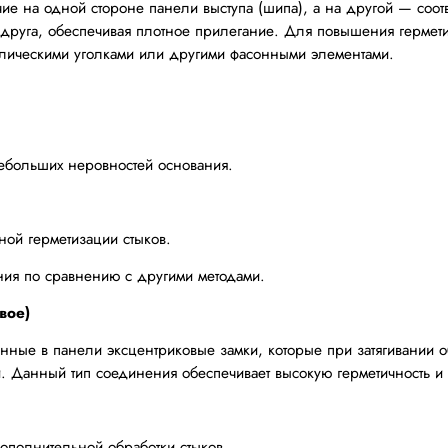
е на одной стороне панели выступа (шипа), а на другой — соотв
 друга, обеспечивая плотное прилегание. Для повышения гермети
ллическими уголками или другими фасонными элементами.
.
ебольших неровностей основания.
ой герметизации стыков.
ния по сравнению с другими методами.
вое)
енные в панели эксцентриковые замки, которые при затягивании о
 Данный тип соединения обеспечивает высокую герметичность и 
дополнительной обработки стыков.