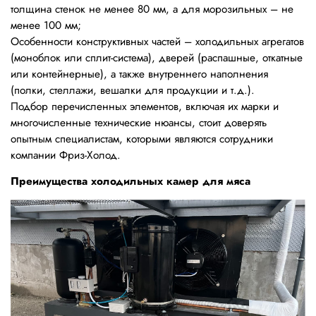
толщина стенок не менее 80 мм, а для морозильных – не
менее 100 мм;
Особенности конструктивных частей – холодильных агрегатов
(моноблок или сплит-система), дверей (распашные, откатные
или контейнерные), а также внутреннего наполнения
(полки, стеллажи, вешалки для продукции и т.д.).
Подбор перечисленных элементов, включая их марки и
многочисленные технические нюансы, стоит доверять
опытным специалистам, которыми являются сотрудники
компании Фриз-Холод.
Преимущества холодильных камер для мяса