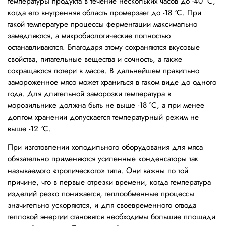
температуры продукта в течение нескольких часов до -40 °С,
когда его внутренняя область промерзает до -18 °С. При
такой температуре процессы ферментации максимально
замедляются, а микробиологические полностью
останавливаются. Благодаря этому сохраняются вкусовые
свойства, питательные вещества и сочность, а также
сокращаются потери в массе. В дальнейшем правильно
замороженное мясо может храниться в таком виде до одного
года. Для длительной заморозки температура в
морозильнике должна быть не выше -18 °С, а при менее
долгом хранении допускается температурный режим не
выше -12 °С.
При изготовлении холодильного оборудования для мяса
обязательно применяются усиленные конденсаторы так
называемого «тропического» типа. Они важны по той
причине, что в первые отрезки времени, когда температура
изделий резко понижается, теплообменные процессы
значительно ускоряются, и для своевременного отвода
тепловой энергии становятся необходимы большие площади